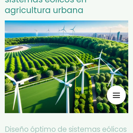
agricultura urbana
Diseño óptimo de sistemas eólicos