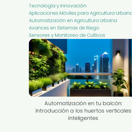
Tecnología y Innovación
Aplicaciones Móviles para Agricultura Urban
Automatización en Agricultura Urbana
Avances en Sistemas de Riego
Sensores y Monitoreo de Cultivos
Automatización en tu balcón:
Introducción a los huertos verticales
inteligentes