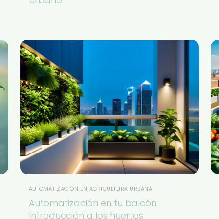
Urbano
AUTOMATIZACIÓN EN AGRICULTURA URBANA
Automatización en tu balcón:
Introducción a los huertos