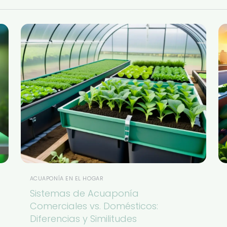
ACUAPONÍA EN EL HOGAR
Sistemas de Acuaponía
Comerciales vs. Domésticos:
Diferencias y Similitudes