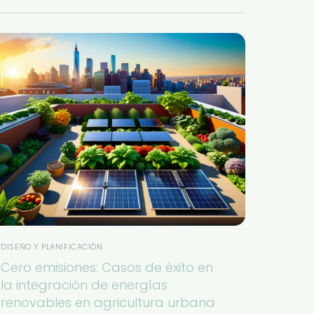
DISEÑO Y PLANIFICACIÓN
Cero emisiones: Casos de éxito en
la integración de energías
renovables en agricultura urbana