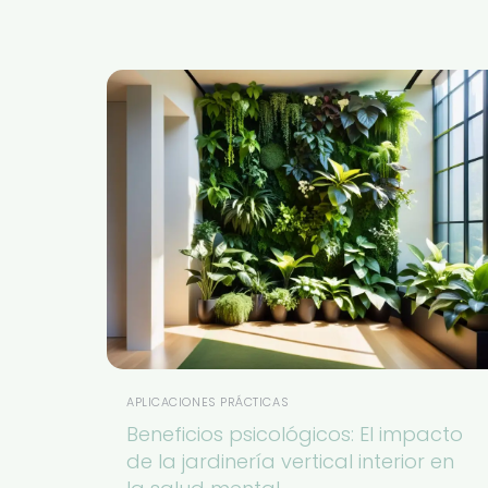
APLICACIONES PRÁCTICAS
Beneficios psicológicos: El impacto
de la jardinería vertical interior en