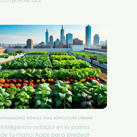
cardiovascular
APLICACIONES MÓVILES PARA AGRICULTURA URBANA
Inteligencia artificial en la palma
de tu mano: Apps para predecir