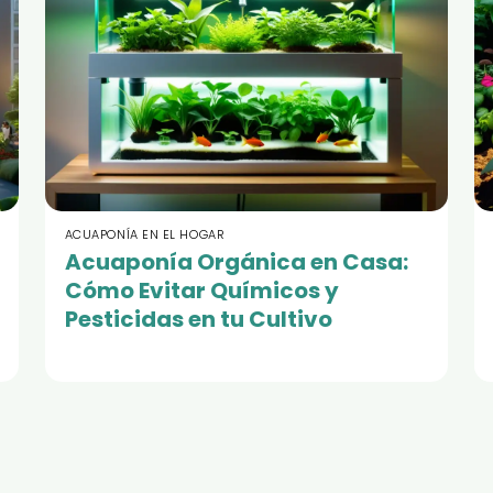
ACUAPONÍA EN EL HOGAR
Acuaponía Orgánica en Casa:
Cómo Evitar Químicos y
Pesticidas en tu Cultivo