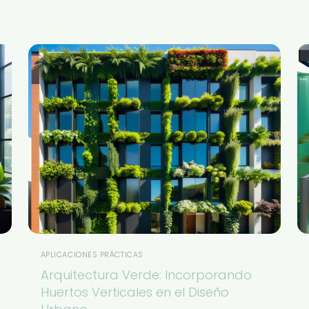
APLICACIONES PRÁCTICAS
Arquitectura Verde: Incorporando
Huertos Verticales en el Diseño