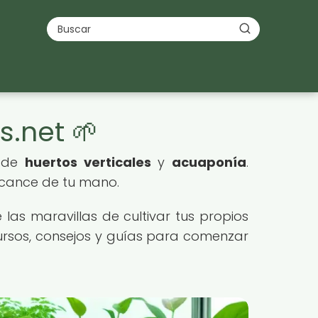
s.net 🌱
s de
huertos verticales
y
acuaponía
.
lcance de tu mano.
as maravillas de cultivar tus propios
ecursos, consejos y guías para comenzar