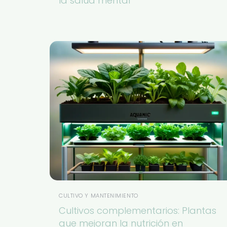
la salud mental
CULTIVO Y MANTENIMIENTO
Cultivos complementarios: Plantas
que mejoran la nutrición en