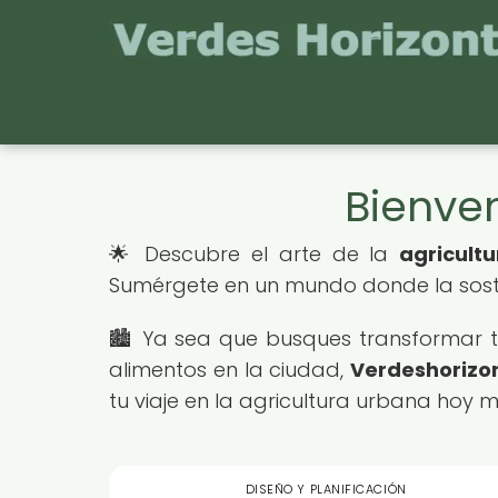
Bienven
🌟 Descubre el arte de la
agricult
Sumérgete en un mundo donde la sosten
🏙️ Ya sea que busques transformar t
alimentos en la ciudad,
Verdeshorizo
tu viaje en la agricultura urbana hoy 
DISEÑO Y PLANIFICACIÓN