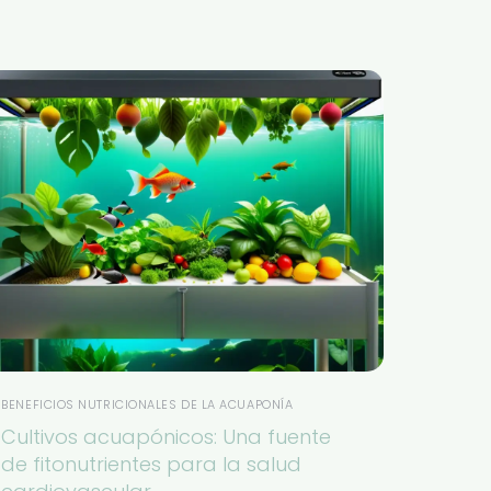
BENEFICIOS NUTRICIONALES DE LA ACUAPONÍA
Cultivos acuapónicos: Una fuente
de fitonutrientes para la salud