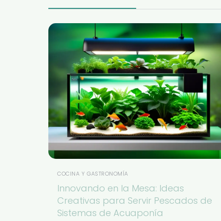
COCINA Y GASTRONOMÍA
Innovando en la Mesa: Ideas
Creativas para Servir Pescados de
Sistemas de Acuaponía