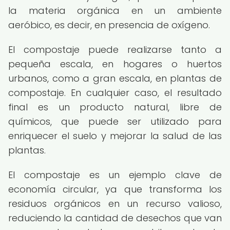
la materia orgánica en un ambiente
aeróbico, es decir, en presencia de oxígeno.
El compostaje puede realizarse tanto a
pequeña escala, en hogares o huertos
urbanos, como a gran escala, en plantas de
compostaje. En cualquier caso, el resultado
final es un producto natural, libre de
químicos, que puede ser utilizado para
enriquecer el suelo y mejorar la salud de las
plantas.
El compostaje es un ejemplo clave de
economía circular, ya que transforma los
residuos orgánicos en un recurso valioso,
reduciendo la cantidad de desechos que van