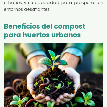
urbanos y su capacidad para prosperar en
entornos desafiantes.
Beneficios del compost
para huertos urbanos