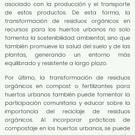
asociado con la producción y el transporte
de estos productos. De esta forma, la
transformación de residuos orgánicos en
recursos para los huertos urbanos no solo
fomenta la sostenibilidad ambiental, sino que
también promueve la salud del suelo y de las
plantas, generando un entorno más
equilibrado y resistente a largo plazo.
Por último, la transformación de residuos
orgánicos en compost o fertilizantes para
huertos urbanos también puede fomentar la
participación comunitaria y educar sobre la
importancia del reciclaje de residuos
orgánicos. Al incorporar prácticas de
compostaje en los huertos urbanos, se puede