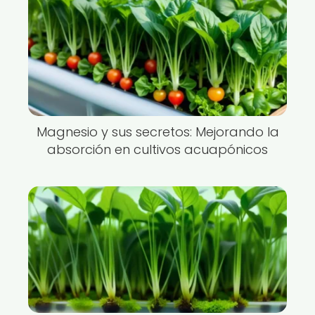
Magnesio y sus secretos: Mejorando la
absorción en cultivos acuapónicos