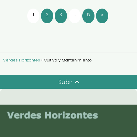
1
2
3
…
5
»
Verdes Horizontes
Cultivo y Mantenimiento
Subir