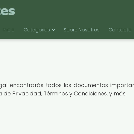
Inicio
Categorias
Sobre Nosotros
Contacto
gal encontrarás todos los documentos important
ica de Privacidad, Términos y Condiciones, y más.