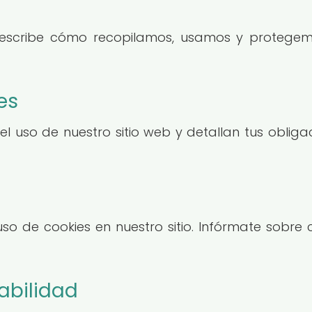
 describe cómo recopilamos, usamos y protegem
es
 el uso de nuestro sitio web y detallan tus obli
l uso de cookies en nuestro sitio. Infórmate so
abilidad