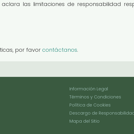
clara las limitaciones de responsabilidad resp
ticas, por favor
contáctanos
.
Información Legal
Términos y Condiciones
Política de Cookies
Descargo de Responsabilida
Mapa del Sitio