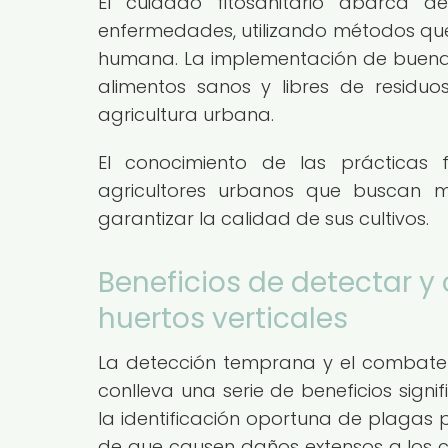
El cuidado fitosanitario abarca 
enfermedades, utilizando métodos que
humana. La implementación de buenas 
alimentos sanos y libres de residuo
agricultura urbana.
El conocimiento de las prácticas 
agricultores urbanos que buscan ma
garantizar la calidad de sus cultivos.
Beneficios de detectar 
huertos verticales
La detección temprana y el combate 
conlleva una serie de beneficios signif
la identificación oportuna de plagas 
de que causen daños extensos a los cu