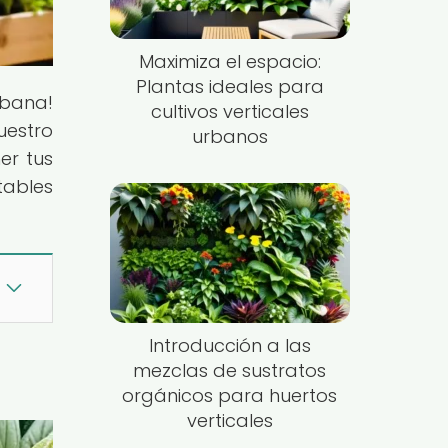
Maximiza el espacio:
Plantas ideales para
rbana!
cultivos verticales
estro
urbanos
er tus
tables
Introducción a las
mezclas de sustratos
orgánicos para huertos
verticales