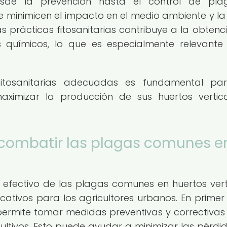
desde la prevención hasta el control de pla
 minimicen el impacto en el medio ambiente y la
prácticas fitosanitarias contribuye a la obtenc
s químicos, lo que es especialmente relevante
fitosanitarias adecuadas es fundamental pa
ximizar la producción de sus huertos vertic
y combatir las plagas comunes e
efectivo de las plagas comunes en huertos vert
icativos para los agricultores urbanos. En primer 
permite tomar medidas preventivas y correctivas
ltivos. Esto puede ayudar a minimizar las pérdi