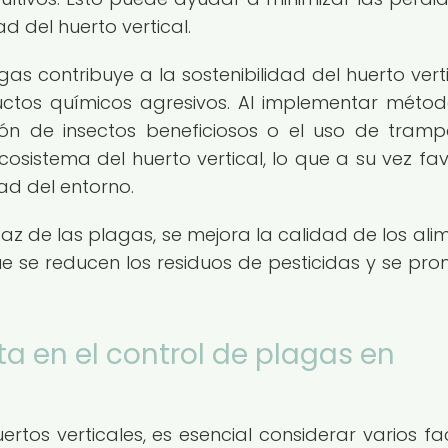
 del huerto vertical.
as contribuye a la sostenibilidad del huerto verti
ductos químicos agresivos. Al implementar méto
ión de insectos beneficiosos o el uso de tramp
cosistema del huerto vertical, lo que a su vez fa
dad del entorno.
caz de las plagas, se mejora la calidad de los ali
que se reducen los residuos de pesticidas y se pr
ta en el control de plagas en
rtos verticales, es esencial considerar varios fa