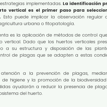
s estrategias implementadas.
La identificación p
to vertical es el primer paso para seleccio
.
Esto puede implicar la observación regular 
agricultura urbana o fitopatología.
enta es la aplicación de métodos de control qu
o vertical. Dado que los huertos verticales pre
to a su estructura y disposición de las plant
ntrol de plagas que se adapten a estas condi
 atención a la prevención de plagas, median
de higiene y la promoción de la biodiversidad
edidas ayudarán a reducir la presencia de plag
osistema del huerto.