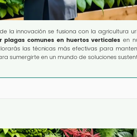
de la innovación se fusiona con la agricultura u
 plagas comunes en huertos verticales
en nu
explorarás las técnicas más efectivas para manten
 para sumergirte en un mundo de soluciones susten