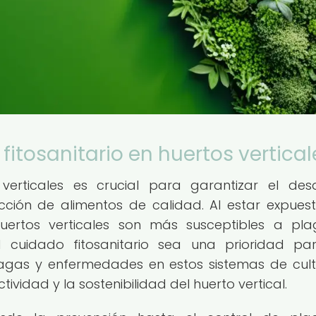
itosanitario en huertos vertical
 verticales es crucial para garantizar el desa
cción de alimentos de calidad. Al estar expues
uertos verticales son más susceptibles a pl
cuidado fitosanitario sea una prioridad pa
plagas y enfermedades en estos sistemas de cult
idad y la sostenibilidad del huerto vertical.