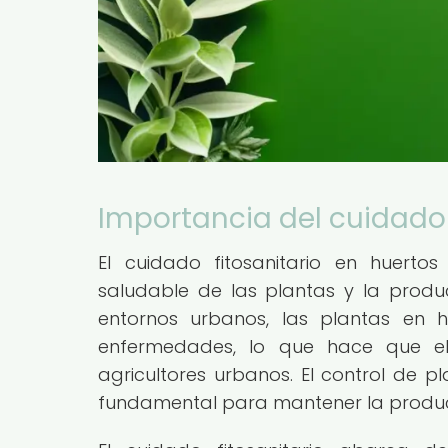
Importancia del cuidado f
El cuidado fitosanitario en huertos
saludable de las plantas y la produ
entornos urbanos, las plantas en h
enfermedades, lo que hace que el 
agricultores urbanos. El control de 
fundamental para mantener la productiv