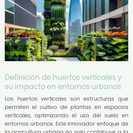
Definición de huertos verticales y
su impacto en entornos urbanos
Los huertos verticales son estructuras que
permiten el cultivo de plantas en espacios
verticales, optimizando el uso del suelo en
entornos urbanos. Este innovador enfoque de
la agricultura urbana no solo contribuye a la