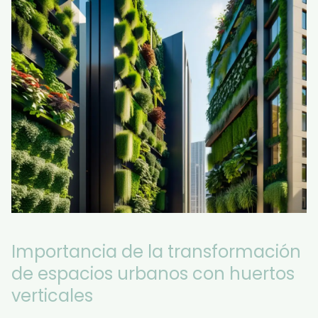
Importancia de la transformación
de espacios urbanos con huertos
verticales