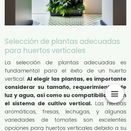
Selección de plantas adecuadas
para huertos verticales
La selección de plantas adecuadas es
fundamental para el éxito de un huerto
vertical.
Al elegir las plantas, es importante
considerar su tamaño, requerimientos de
luz y agua, así como su compatibilidad con
el sistema de cultivo vertical.
Las hierbas
aromáticas, fresas, lechugas, y algunas
variedades de tomates son excelentes
opciones para huertos verticales debido a su