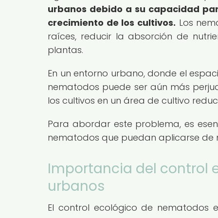
urbanos debido a su capacidad para
crecimiento de los cultivos.
Los nema
raíces, reducir la absorción de nutri
plantas.
En un entorno urbano, donde el espaci
nematodos puede ser aún más perjudi
los cultivos en un área de cultivo reduc
Para abordar este problema, es esen
nematodos que puedan aplicarse de m
Importancia del control
urbanos
El control ecológico de nematodos e