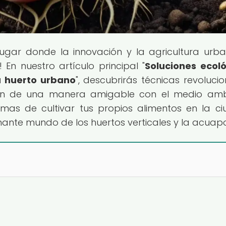
 lugar donde la innovación y la agricultura urb
 En nuestro artículo principal "
Soluciones ecol
u huerto urbano
", descubrirás técnicas revolucio
n de una manera amigable con el medio ambi
rmas de cultivar tus propios alimentos en la c
nante mundo de los huertos verticales y la acuap