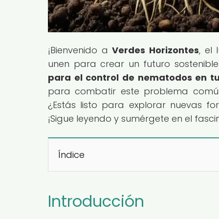
¡Bienvenido a
Verdes Horizontes
, el
unen para crear un futuro sostenible!
para el control de nematodos en t
para combatir este problema comú
¿Estás listo para explorar nuevas fo
¡Sigue leyendo y sumérgete en el fasci
Índice
Introducción