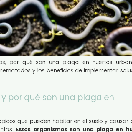
os, por qué son una plaga en huertos urbano
 nematodos y los beneficios de implementar solu
y por qué son una plaga en
picos que pueden habitar en el suelo y causar
antas.
Estos organismos son una plaga en hu