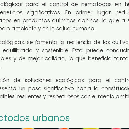
cológicas para el control de nematodos en h
ficios significativos. En primer lugar, red
banos en productos químicos dañinos, lo que a 
edio ambiente y en la salud humana.
lógicas, se fomenta la resiliencia de los cultivo
quilibrado y sostenible. Esto puede conduci
les y de mejor calidad, lo que beneficia tanto
.
ación de soluciones ecológicas para el cont
enta un paso significativo hacia la construcc
bles, resilientes y respetuosos con el medio ambi
matodos urbanos