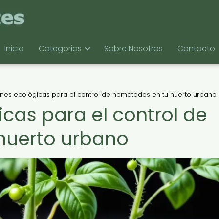
Inicio
Categorias
Sobre Nosotros
Contacto
ones ecológicas para el control de nematodos en tu huerto urbano
cas para el control de
huerto urbano