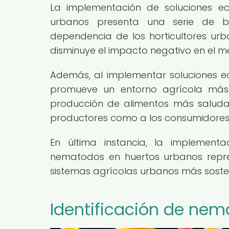
La implementación de soluciones e
urbanos presenta una serie de bene
dependencia de los horticultores ur
disminuye el impacto negativo en el m
Además, al implementar soluciones eco
promueve un entorno agrícola más e
producción de alimentos más saludab
productores como a los consumidores
En última instancia, la implement
nematodos en huertos urbanos repres
sistemas agrícolas urbanos más sosteni
Identificación de ne