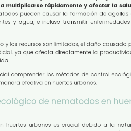
 multiplicarse rápidamente y afectar la salu
todos pueden causar la formación de agallas 
entes y agua, e incluso transmitir enfermedades
o y los recursos son limitados, el daño causado p
cial, ya que afecta directamente la productivi
ida.
cial comprender los métodos de control ecológ
anera efectiva en huertos urbanos.
 ecológico de nematodos en hue
n huertos urbanos es crucial debido a la natu