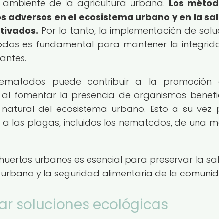
o ambiente de la agricultura urbana.
Los métod
s adversos en el ecosistema urbano y en la sa
tivados.
Por lo tanto, la implementación de solu
odos es fundamental para mantener la integrid
antes.
nematodos puede contribuir a la promoción 
, al fomentar la presencia de organismos benefi
 natural del ecosistema urbano. Esto a su vez
as a las plagas, incluidos los nematodos, de una 
huertos urbanos es esencial para preservar la sa
ema urbano y la seguridad alimentaria de la comuni
ar soluciones ecológicas