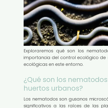
Exploraremos qué son los nematod
importancia del control ecológico de
ecológicas en este entorno.
¿Qué son los nematodos 
huertos urbanos?
Los nematodos son gusanos microscó
significativos a las raíces de las pl