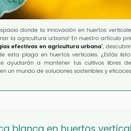
 espacio donde la innovación en huertos verticale
r la agricultura urbana! En nuestro artículo prin
ias efectivas en agricultura urbana
", descubri
e esta plaga en huertos verticales. ¿Estás list
te ayudarán a mantener tus cultivos libres d
en un mundo de soluciones sostenibles y eficace
ca blanca en huertos vertica