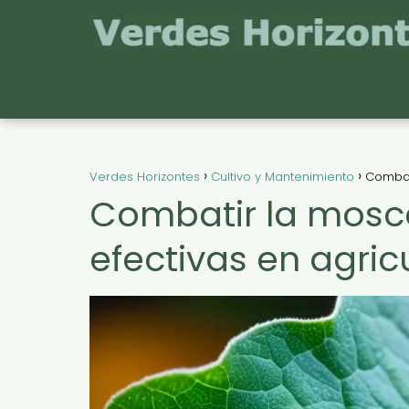
Verdes Horizontes
Cultivo y Mantenimiento
Combati
Combatir la mosca
efectivas en agric