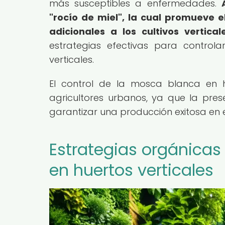
más susceptibles a enfermedades.
"rocío de miel", la cual promueve
adicionales a los cultivos verticale
estrategias efectivas para control
verticales.
El control de la mosca blanca en h
agricultores urbanos, ya que la pres
garantizar una producción exitosa en 
Estrategias orgánicas
en huertos verticales