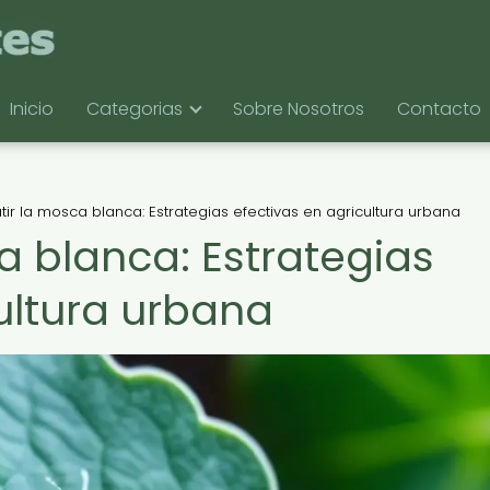
Inicio
Categorias
Sobre Nosotros
Contacto
r la mosca blanca: Estrategias efectivas en agricultura urbana
 blanca: Estrategias
ultura urbana