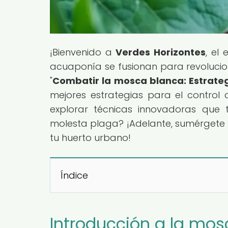
¡Bienvenido a
Verdes Horizontes
, el
acuaponía se fusionan para revoluciona
"
Combatir la mosca blanca: Estrateg
mejores estrategias para el control d
explorar técnicas innovadoras que 
molesta plaga? ¡Adelante, sumérgete 
tu huerto urbano!
Índice
Introducción a la mos