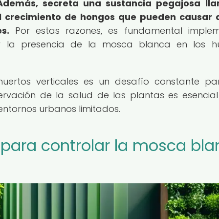
Además, secreta una sustancia pegajosa ll
 el crecimiento de hongos que pueden causar
s.
Por estas razones, es fundamental implem
ar la presencia de la mosca blanca en los h
uertos verticales es un desafío constante pa
ervación de la salud de las plantas es esencia
entornos urbanos limitados.
 para controlar la mosca bl