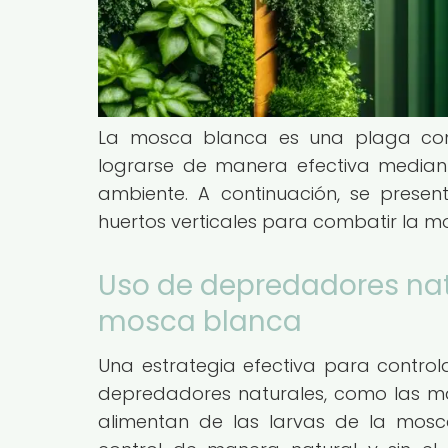
La mosca blanca es una plaga com
lograrse de manera efectiva median
ambiente. A continuación, se prese
huertos verticales para combatir la m
Uso de depredadores natu
mosca blanca
Una estrategia efectiva para control
depredadores naturales, como las mar
alimentan de las larvas de la mos