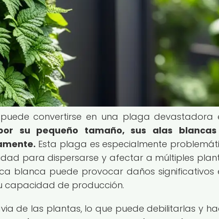
puede convertirse en una plaga devastadora 
 por su pequeño tamaño, sus alas blancas
amente.
Esta plaga es especialmente problemát
ilidad para dispersarse y afectar a múltiples plan
ca blanca puede provocar daños significativos 
su capacidad de producción.
ia de las plantas, lo que puede debilitarlas y ha