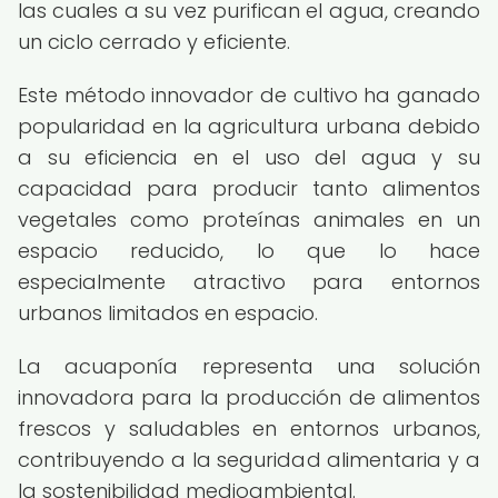
las cuales a su vez purifican el agua, creando
un ciclo cerrado y eficiente.
Este método innovador de cultivo ha ganado
popularidad en la agricultura urbana debido
a su eficiencia en el uso del agua y su
capacidad para producir tanto alimentos
vegetales como proteínas animales en un
espacio reducido, lo que lo hace
especialmente atractivo para entornos
urbanos limitados en espacio.
La acuaponía representa una solución
innovadora para la producción de alimentos
frescos y saludables en entornos urbanos,
contribuyendo a la seguridad alimentaria y a
la sostenibilidad medioambiental.