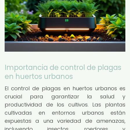
Importancia de control de plagas
en huertos urbanos
El control de plagas en huertos urbanos es
crucial para garantizar la salud y
productividad de los cultivos. Las plantas
cultivadas en entornos urbanos están
expuestas a una variedad de amenazas,
incluyendo insectos, roedores y