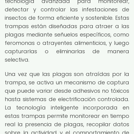
tecnología avanzada para monitorear,
detectar y controlar las infestaciones de
insectos de forma eficiente y sostenible. Estas
trampas están diseñadas para atraer a las
plagas mediante señuelos específicos, como
feromonas o atrayentes alimenticios, y luego
capturarlas o eliminarlas de manera
selectiva.
Una vez que las plagas son atraídas por la
trampa, se activa un mecanismo de captura
que puede variar desde adhesivos no tóxicos
hasta sistemas de electrificación controlada.
La tecnología inteligente incorporada en
estas trampas permite monitorear en tiempo
real la presencia de plagas, recopilar datos
sobre la actividad y el comportamiento de