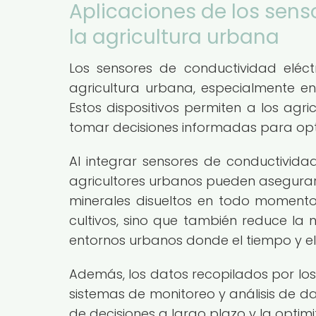
Aplicaciones de los sens
la agricultura urbana
Los sensores de conductividad eléc
agricultura urbana, especialmente en 
Estos dispositivos permiten a los agri
tomar decisiones informadas para optim
Al integrar sensores de conductividad
agricultores urbanos pueden asegurar 
minerales disueltos en todo momento.
cultivos, sino que también reduce la 
entornos urbanos donde el tiempo y el
Además, los datos recopilados por los
sistemas de monitoreo y análisis de d
de decisiones a largo plazo y la optim