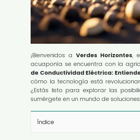
¡Bienvenidos a
Verdes Horizontes
, 
acuaponía se encuentra con la agricul
de Conductividad Eléctrica: Entiend
cómo la tecnología está revoluciona
¿Estás listo para explorar las posibi
sumérgete en un mundo de soluciones i
Índice