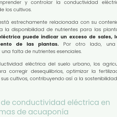
omprender y controlar la conductividad eléctr
 los cultivos.
o está estrechamente relacionada con su conten
ta la disponibilidad de nutrientes para las plant
léctrica puede indicar un exceso de sales, 
ento de las plantas.
Por otro lado, una
una falta de nutrientes esenciales.
tividad eléctrica del suelo urbano, los agricu
orregir desequilibrios, optimizar la fertiliza
us cultivos, contribuyendo así a la sostenibilidad
 de conductividad eléctrica en
stemas de acuaponía