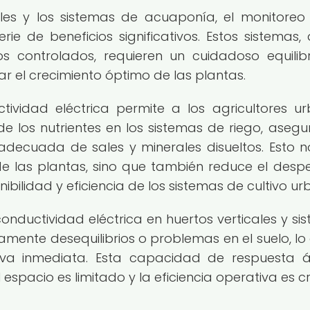
ales y los sistemas de acuaponía, el monitoreo
rie de beneficios significativos. Estos sistemas,
controlados, requieren un cuidadoso equilib
ar el crecimiento óptimo de las plantas.
tividad eléctrica permite a los agricultores u
de los nutrientes en los sistemas de riego, aseg
adecuada de sales y minerales disueltos. Esto n
 las plantas, sino que también reduce el despe
ibilidad y eficiencia de los sistemas de cultivo ur
onductividad eléctrica en huertos verticales y si
ente desequilibrios o problemas en el suelo, lo
tiva inmediata. Esta capacidad de respuesta á
spacio es limitado y la eficiencia operativa es cr