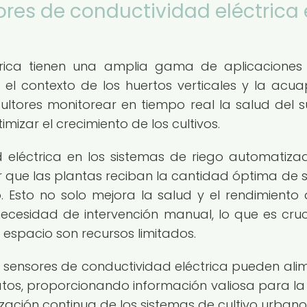
ores de conductividad eléctrica
trica tienen una amplia gama de aplicaciones
el contexto de los huertos verticales y la acua
cultores monitorear en tiempo real la salud del s
izar el crecimiento de los cultivos.
 eléctrica en los sistemas de riego automatizad
que las plantas reciban la cantidad óptima de s
 Esto no solo mejora la salud y el rendimiento 
necesidad de intervención manual, lo que es cruc
 espacio son recursos limitados.
 sensores de conductividad eléctrica pueden ali
atos, proporcionando información valiosa para l
ización continua de los sistemas de cultivo urbano