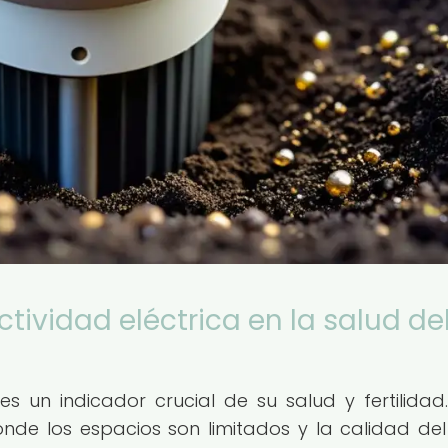
tividad eléctrica en la salud de
es un indicador crucial de su salud y fertilidad.
nde los espacios son limitados y la calidad del