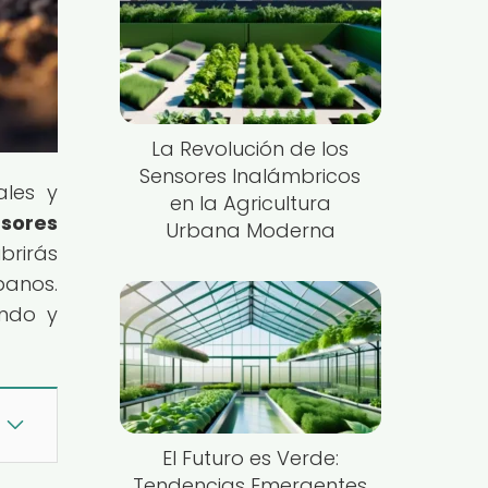
La Revolución de los
Sensores Inalámbricos
ales y
en la Agricultura
sores
Urbana Moderna
ubrirás
banos.
endo y
El Futuro es Verde:
Tendencias Emergentes