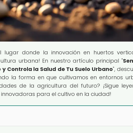
el lugar donde la innovación en huertos vertic
tura urbana! En nuestro artículo principal "
Sen
e y Controla la Salud de Tu Suelo Urbano
", desc
ndo la forma en que cultivamos en entornos ur
lidades de la agricultura del futuro? ¡Sigue ley
nnovadoras para el cultivo en la ciudad!