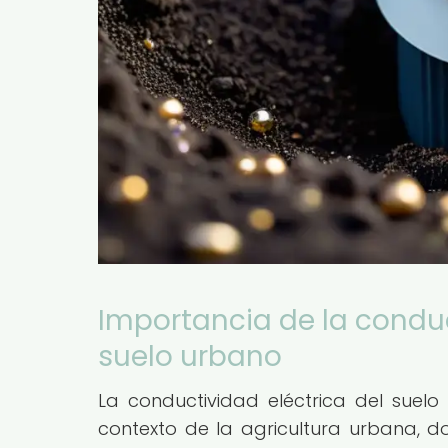
Importancia de la conduc
suelo urbano
La conductividad eléctrica del suelo 
contexto de la agricultura urbana, do