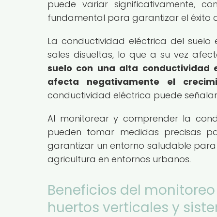
puede variar significativamente, c
fundamental para garantizar el éxito de
La conductividad eléctrica del suel
sales disueltas, lo que a su vez afec
suelo con una alta conductividad e
afecta negativamente el crecimi
conductividad eléctrica puede señalar 
Al monitorear y comprender la conduc
pueden tomar medidas precisas para c
garantizar un entorno saludable para s
agricultura en entornos urbanos.
Beneficios del monitoreo
huertos verticales y si