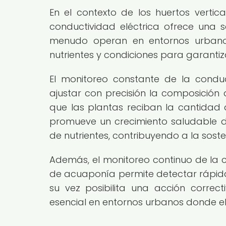
En el contexto de los huertos vertic
conductividad eléctrica ofrece una se
menudo operan en entornos urbanos 
nutrientes y condiciones para garantiz
El monitoreo constante de la conduc
ajustar con precisión la composición 
que las plantas reciban la cantidad 
promueve un crecimiento saludable de
de nutrientes, contribuyendo a la sosten
Además, el monitoreo continuo de la c
de acuaponía permite detectar rápidam
su vez posibilita una acción correc
esencial en entornos urbanos donde el e