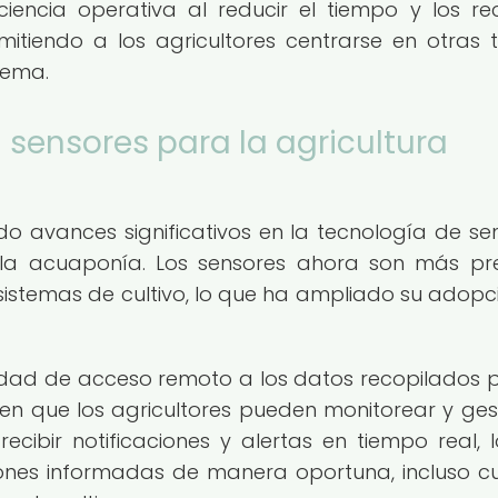
iencia operativa al reducir el tiempo y los re
itiendo a los agricultores centrarse en otras 
tema.
sensores para la agricultura
ado avances significativos en la tecnología de se
a la acuaponía. Los sensores ahora son más pre
s sistemas de cultivo, lo que ha ampliado su adopc
idad de acceso remoto a los datos recopilados p
en que los agricultores pueden monitorear y ges
recibir notificaciones y alertas en tiempo real, 
siones informadas de manera oportuna, incluso 