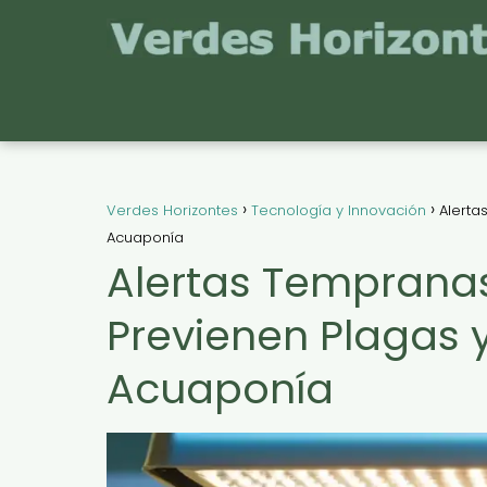
Verdes Horizontes
Tecnología y Innovación
Alerta
Acuaponía
Alertas Temprana
Previenen Plagas 
Acuaponía