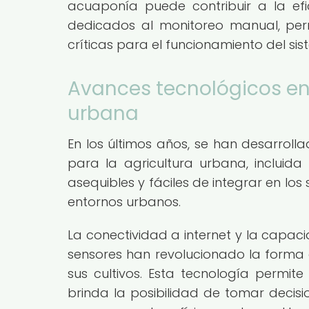
acuaponía puede contribuir a la efic
dedicados al monitoreo manual, perm
críticas para el funcionamiento del sis
Avances tecnológicos en 
urbana
En los últimos años, se han desarroll
para la agricultura urbana, incluid
asequibles y fáciles de integrar en lo
entornos urbanos.
La conectividad a internet y la capac
sensores han revolucionado la forma 
sus cultivos. Esta tecnología permite 
brinda la posibilidad de tomar deci