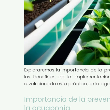
Exploraremos la importancia de la p
los beneficios de la implementaci
revolucionado esta práctica en la agri
Importancia de la preve
la acuaponía