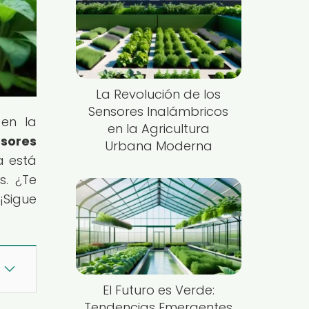
La Revolución de los
Sensores Inalámbricos
 en la
en la Agricultura
sores
Urbana Moderna
a está
s. ¿Te
¡Sigue
El Futuro es Verde:
Tendencias Emergentes