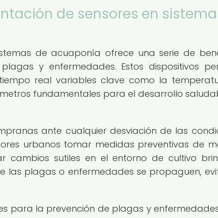
entación de sensores en sistema
istemas de acuaponía ofrece una serie de bene
e plagas y enfermedades. Estos dispositivos pe
tiempo real variables clave como la temperatu
metros fundamentales para el desarrollo saluda
mpranas ante cualquier desviación de las condi
ultores urbanos tomar medidas preventivas de 
 cambios sutiles en el entorno de cultivo bri
que las plagas o enfermedades se propaguen, ev
es para la prevención de plagas y enfermedades