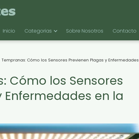
Inicio
Categorias
Sobre Nosotros
Contacto
s Tempranas: Cómo los Sensores Previenen Plagas y Enfermedades
s: Cómo los Sensores
y Enfermedades en la