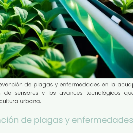
revención de plagas y enfermedades en la acua
ón de sensores y los avances tecnológicos q
cultura urbana.
nción de plagas y enfermedades