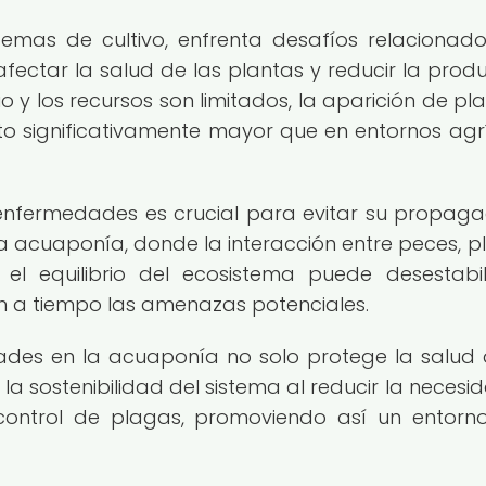
temas de cultivo, enfrenta desafíos relacionad
ctar la salud de las plantas y reducir la produ
 y los recursos son limitados, la aparición de pl
 significativamente mayor que en entornos agr
nfermedades es crucial para evitar su propaga
 la acuaponía, donde la interacción entre peces, p
el equilibrio del ecosistema puede desestabil
n a tiempo las amenazas potenciales.
des en la acuaponía no solo protege la salud 
 la sostenibilidad del sistema al reducir la necesi
l control de plagas, promoviendo así un entor