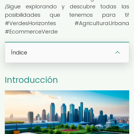
¡Sigue explorando y descubre todas las
posibilidades que tenemos para ti!
#VerdesHorizontes #AgriculturaUrbana
#EcommerceVerde
Índice
Introducción