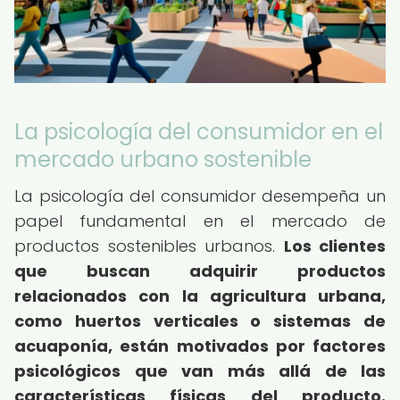
La psicología del consumidor en el
mercado urbano sostenible
La psicología del consumidor desempeña un
papel fundamental en el mercado de
productos sostenibles urbanos.
Los clientes
que buscan adquirir productos
relacionados con la agricultura urbana,
como huertos verticales o sistemas de
acuaponía, están motivados por factores
psicológicos que van más allá de las
características físicas del producto.