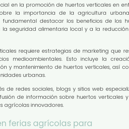
ial en la promoción de huertos verticales en en
obre la importancia de la agricultura urban
s fundamental destacar los beneficios de los h
 la seguridad alimentaria local y a la reducción
icales requiere estrategias de marketing que re
ficios medioambientales. Esto incluye la creac
ión y mantenimiento de huertos verticales, así c
unidades urbanas.
s de redes sociales, blogs y sitios web especial
usión de información sobre huertos verticales y
as agrícolas innovadores.
en ferias agrícolas para