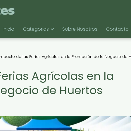
Inicio
Categorias
Sobre Nosotros
Contacto
 Impacto de las Ferias Agrícolas en la Promoción de tu Negocio de 
Ferias Agrícolas en la
Negocio de Huertos