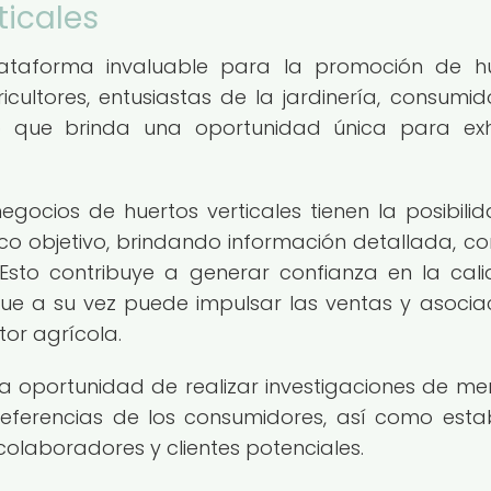
ticales
lataforma invaluable para la promoción de h
icultores, entusiastas de la jardinería, consumid
 lo que brinda una oportunidad única para exh
 negocios de huertos verticales tienen la posibili
co objetivo, brindando información detallada, co
 Esto contribuye a generar confianza en la cal
o que a su vez puede impulsar las ventas y asocia
tor agrícola.
la oportunidad de realizar investigaciones de m
referencias de los consumidores, así como esta
colaboradores y clientes potenciales.