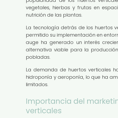
popularidad de los huertos vertical
vegetales, hierbas y frutas en espaci
nutrición de las plantas.
La tecnología detrás de los huertos v
permitido su implementación en entorno
auge ha generado un interés crecie
alternativa viable para la producci
pobladas.
La demanda de huertos verticales h
hidroponía y aeroponía, lo que ha amp
limitados.
Importancia del marketi
verticales