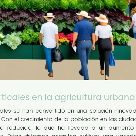
rticales en la agricultura urbana
icales se han convertido en una solución innova
 Con el crecimiento de la población en las ciudad
se ha reducido, lo que ha llevado a un aumento