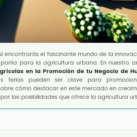
uí encontrarás el fascinante mundo de la innovac
ponía para la agricultura urbana. En nuestro ar
Agrícolas en la Promoción de tu Negocio de H
as ferias pueden ser clave para promocion
sobre cómo destacar en este mercado en crecim
por las posibilidades que ofrece la agricultura u