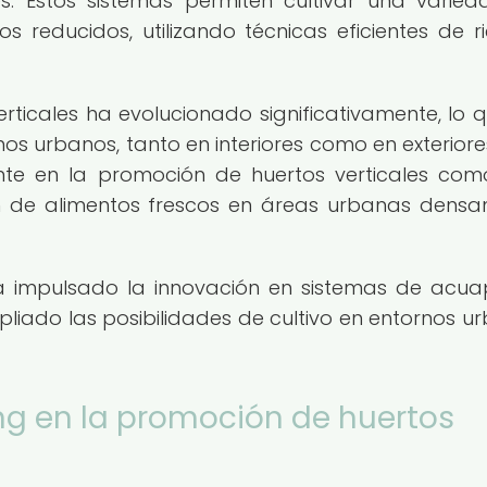
es. Estos sistemas permiten cultivar una varie
os reducidos, utilizando técnicas eficientes de r
erticales ha evolucionado significativamente, lo 
s urbanos, tanto en interiores como en exteriores
nte en la promoción de huertos verticales co
ón de alimentos frescos en áreas urbanas dens
a impulsado la innovación en sistemas de acua
liado las posibilidades de cultivo en entornos u
ng en la promoción de huertos