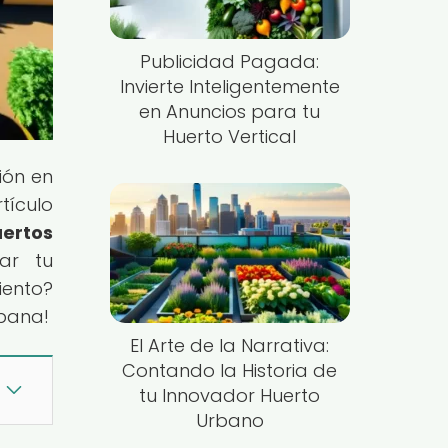
Publicidad Pagada:
Invierte Inteligentemente
en Anuncios para tu
Huerto Vertical
ión en
tículo
uertos
ar tu
iento?
rbana!
El Arte de la Narrativa:
Contando la Historia de
tu Innovador Huerto
Urbano