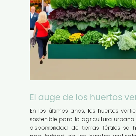
El auge de los huertos ve
En los últimos años, los huertos vert
sostenible para la agricultura urbana.
disponibilidad de tierras fértiles 