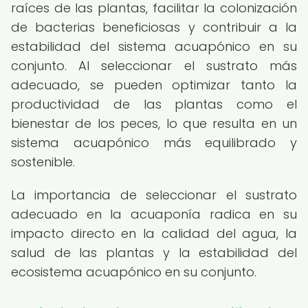
raíces de las plantas, facilitar la colonización
de bacterias beneficiosas y contribuir a la
estabilidad del sistema acuapónico en su
conjunto. Al seleccionar el sustrato más
adecuado, se pueden optimizar tanto la
productividad de las plantas como el
bienestar de los peces, lo que resulta en un
sistema acuapónico más equilibrado y
sostenible.
La importancia de seleccionar el sustrato
adecuado en la acuaponía radica en su
impacto directo en la calidad del agua, la
salud de las plantas y la estabilidad del
ecosistema acuapónico en su conjunto.