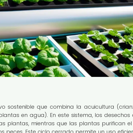
vo sostenible que combina la acuicultura (cria
plantas en agua). En este sistema, los desechos 
s plantas, mientras que las plantas purifican e
s peces. Este ciclo cerrado permite un uso eficie