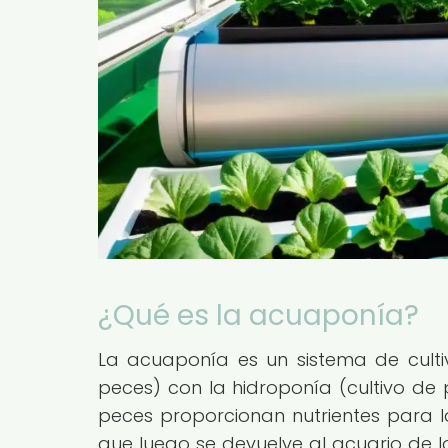
¿Qué es la acuaponía?
La acuaponía es un sistema de culti
peces) con la hidroponía (cultivo de 
peces proporcionan nutrientes para la
que luego se devuelve al acuario de lo