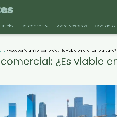
Inicio
Categorias
Sobre Nosotros
Contacto
bana
Acuaponía a nivel comercial: ¿Es viable en el entorno urbano?
comercial: ¿Es viable en