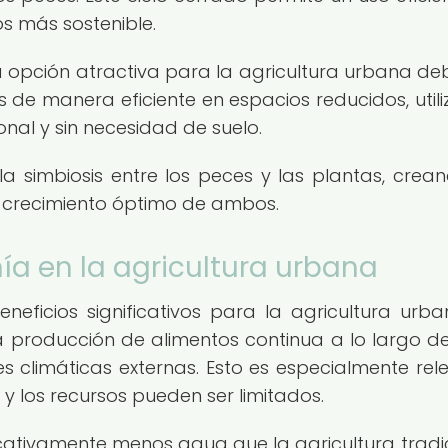
s más sostenible.
 opción atractiva para la agricultura urbana de
de manera eficiente en espacios reducidos, util
nal y sin necesidad de suelo.
a simbiosis entre los peces y las plantas, crea
l crecimiento óptimo de ambos.
ía en la agricultura urbana
eficios significativos para la agricultura urba
a producción de alimentos continua a lo largo de
 climáticas externas. Esto es especialmente rel
y los recursos pueden ser limitados.
cativamente menos agua que la agricultura tradic