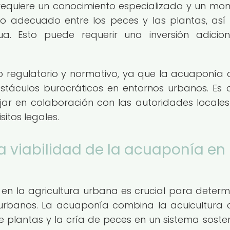
equiere un conocimiento especializado y un mon
rio adecuado entre los peces y las plantas, as
. Esto puede requerir una inversión adicio
 regulatorio y normativo, ya que la acuaponía a
táculos burocráticos en entornos urbanos. Es c
jar en colaboración con las autoridades locale
sitos legales.
a viabilidad de la acuaponía en 
 en la agricultura urbana es crucial para determi
 urbanos. La acuaponía combina la acuicultura 
de plantas y la cría de peces en un sistema sosten