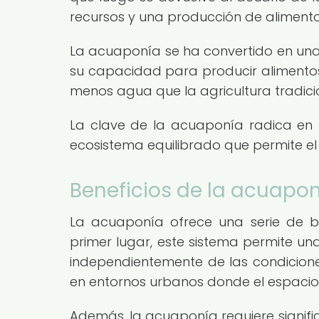
recursos y una producción de alimento
La acuaponía se ha convertido en una
su capacidad para producir alimentos 
menos agua que la agricultura tradicio
La clave de la acuaponía radica en l
ecosistema equilibrado que permite e
Beneficios de la acuapon
La acuaponía ofrece una serie de ben
primer lugar, este sistema permite un
independientemente de las condiciones
en entornos urbanos donde el espacio 
Además, la acuaponía requiere signifi