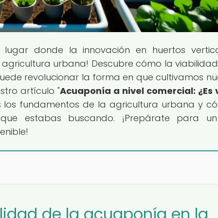
l lugar donde la innovación en huertos vertic
agricultura urbana! Descubre cómo la viabilidad
uede revolucionar la forma en que cultivamos nu
tro artículo "
Acuaponía a nivel comercial: ¿Es 
s los fundamentos de la agricultura urbana y c
que estabas buscando. ¡Prepárate para un 
enible!
ilidad de la acuaponía en la