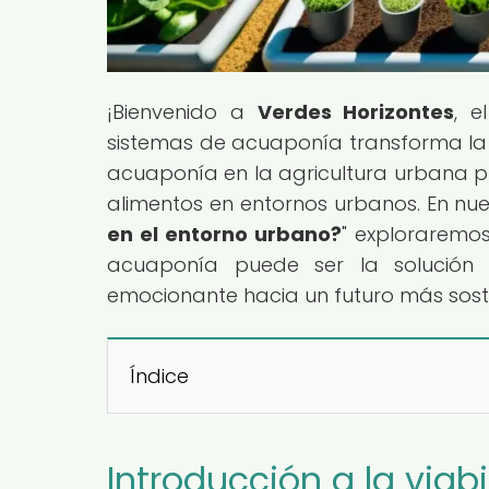
¡Bienvenido a
Verdes Horizontes
, e
sistemas de acuaponía transforma la 
acuaponía en la agricultura urbana p
alimentos en entornos urbanos. En nues
en el entorno urbano?
" exploraremo
acuaponía puede ser la solución 
emocionante hacia un futuro más sost
Índice
Introducción a la viab