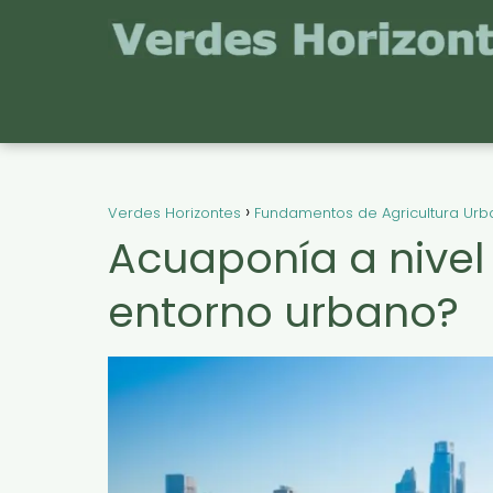
Verdes Horizontes
Fundamentos de Agricultura Ur
Acuaponía a nivel 
entorno urbano?