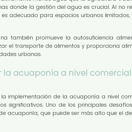
as donde la gestión del agua es crucial. Al no re
én es adecuado para espacios urbanos limitados
na también promueve la autosuficiencia alimen
zar el transporte de alimentos y proporciona ali
idades urbanas.
 la acuaponía a nivel comercial
 la implementación de la acuaponía a nivel com
 significativos. Uno de los principales desafíos
a de acuaponía, que puede ser más alto que el de