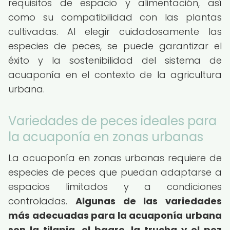
requisitos de espacio y alimentación, así
como su compatibilidad con las plantas
cultivadas. Al elegir cuidadosamente las
especies de peces, se puede garantizar el
éxito y la sostenibilidad del sistema de
acuaponía en el contexto de la agricultura
urbana.
Variedades de peces ideales para
la acuaponía en zonas urbanas
La acuaponía en zonas urbanas requiere de
especies de peces que puedan adaptarse a
espacios limitados y a condiciones
controladas.
Algunas de las variedades
más adecuadas para la acuaponía urbana
son la tilapia, el bagre, la trucha y el pez