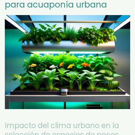
para acuaponía urbana
Impacto del clima urbano en la
selección de especies de peces