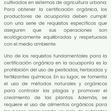
cultivados en sistemas de agricultura urbana.
Para obtener la certificación orgánica, los
productores de acuaponía deben cumplir
con una serie de requisitos específicos que
aseguren que sus operaciones son
ecológicamente equilibradas y respetuosas
con el medio ambiente.
Uno de los requisitos fundamentales para la
certificación orgánica en la acuaponía es la
prohibición del uso de pesticidas, herbicidas y
fertilizantes químicos. En su lugar, se fomenta
el uso de métodos naturales y orgánicos
para controlar las plagas y promover el
crecimiento de las plantas. Además, se
requiere el uso de alimentos orgánicos para