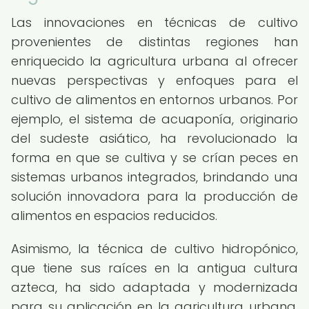
Las innovaciones en técnicas de cultivo
provenientes de distintas regiones han
enriquecido la agricultura urbana al ofrecer
nuevas perspectivas y enfoques para el
cultivo de alimentos en entornos urbanos. Por
ejemplo, el sistema de acuaponía, originario
del sudeste asiático, ha revolucionado la
forma en que se cultiva y se crían peces en
sistemas urbanos integrados, brindando una
solución innovadora para la producción de
alimentos en espacios reducidos.
Asimismo, la técnica de cultivo hidropónico,
que tiene sus raíces en la antigua cultura
azteca, ha sido adaptada y modernizada
para su aplicación en la agricultura urbana,