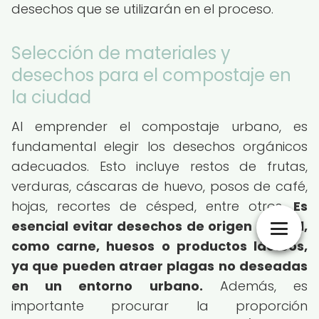
desechos que se utilizarán en el proceso.
Selección de materiales y
desechos para el compostaje en
la ciudad
Al emprender el compostaje urbano, es
fundamental elegir los desechos orgánicos
adecuados. Esto incluye restos de frutas,
verduras, cáscaras de huevo, posos de café,
hojas, recortes de césped, entre otros.
Es
esencial evitar desechos de origen animal,
como carne, huesos o productos lácteos,
ya que pueden atraer plagas no deseadas
en un entorno urbano.
Además, es
importante procurar la proporción