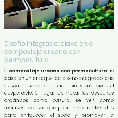
Diseño integrado: clave en el
compostaje urbano con
permacultura
El
compostaje urbano con permacultura
se
basa en un enfoque de diseño integrado que
busca maximizar la eficiencia y minimizar el
desperdicio. En lugar de tratar los desechos
orgánicos como basura, se ven como
recursos valiosos que pueden ser reutilizados
para enriquecer el suelo y promover la