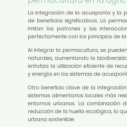
permacultura en la agri
La integración de la acuaponía y la p
de beneficios significativos. La perm
imitan los patrones y las interacci
perfectamente con los principios de l
Al integrar la permacultura, se puede
naturales, aumentando la biodiversida
enfatiza la utilización eficiente de 
y energía en los sistemas de acuaponí
Otro beneficio clave de la integració
sistemas alimentarios locales más resi
entornos urbanos. La combinación d
reducción de la huella ecológica, lo q
urbana sostenible.