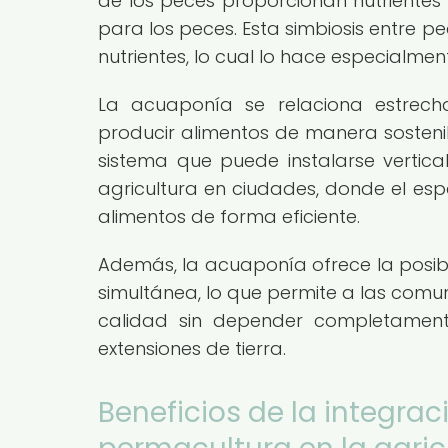
de los peces proporcionan nutrientes a
para los peces. Esta simbiosis entre pe
nutrientes, lo cual lo hace especialmen
La acuaponía se relaciona estrech
producir alimentos de manera sostenib
sistema que puede instalarse verti
agricultura en ciudades, donde el es
alimentos de forma eficiente.
Además, la acuaponía ofrece la posibi
simultánea, lo que permite a las comu
calidad sin depender completament
extensiones de tierra.
Beneficios de la integrac