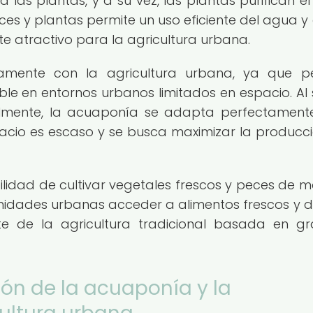
 las plantas, y a su vez, las plantas purifican e
ces y plantas permite un uso eficiente del agua y 
te atractivo para la agricultura urbana.
amente con la agricultura urbana, ya que p
le en entornos urbanos limitados en espacio. Al 
calmente, la acuaponía se adapta perfectament
pacio es escaso y se busca maximizar la producc
lidad de cultivar vegetales frescos y peces de 
nidades urbanas acceder a alimentos frescos y d
e de la agricultura tradicional basada en g
ión de la acuaponía y la