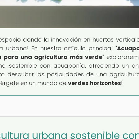
 espacio donde la innovación en huertos verticale
 urbana! En nuestro artículo principal "
Acuapo
os para una agricultura más verde
" explorarem
na sostenible con acuaponía, ofreciendo un e
para descubrir las posibilidades de una agricultu
sumérgete en un mundo de
verdes horizontes
!
cultura urbana sostenible co