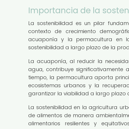
Importancia de la sosten
La sostenibilidad es un pilar funda
contexto de crecimiento demográfi
acuaponía y la permacultura en la
sostenibilidad a largo plazo de la pr
La acuaponía, al reducir la necesid
agua, contribuye significativamente a
tiempo, la permacultura aporta princ
ecosistemas urbanos y la recuperac
garantizar la viabilidad a largo plazo 
La sostenibilidad en la agricultura u
de alimentos de manera ambientalmen
alimentarios resilientes y equitat