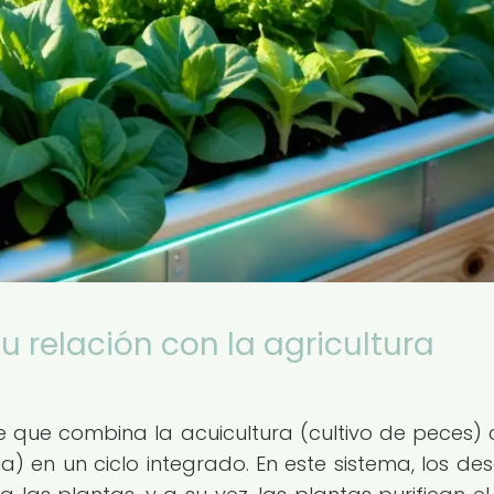
u relación con la agricultura
 que combina la acuicultura (cultivo de peces) 
a) en un ciclo integrado. En este sistema, los de