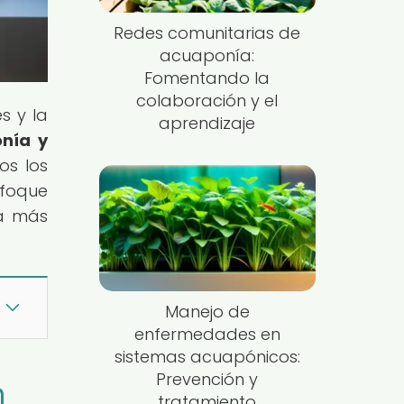
Redes comunitarias de
acuaponía:
Fomentando la
colaboración y el
s y la
aprendizaje
nía y
os los
nfoque
ra más
Manejo de
enfermedades en
sistemas acuapónicos:
Prevención y
n
tratamiento