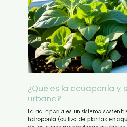
¿Qué es la acuaponía y s
urbana?
La acuaponía es un sistema sostenible
hidroponía (cultivo de plantas en agu