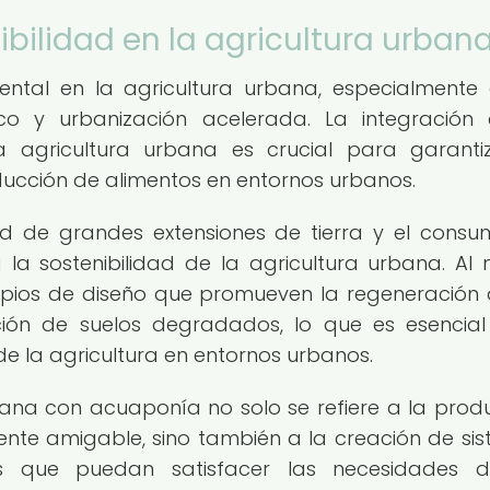
ibilidad en la agricultura urban
mental en la agricultura urbana, especialmente
co y urbanización acelerada. La integración
 agricultura urbana es crucial para garanti
oducción de alimentos en entornos urbanos.
ad de grandes extensiones de tierra y el cons
 la sostenibilidad de la agricultura urbana. Al
ipios de diseño que promueven la regeneración 
ión de suelos degradados, lo que es esencia
de la agricultura en entornos urbanos.
rbana con acuaponía no solo se refiere a la prod
te amigable, sino también a la creación de si
ivos que puedan satisfacer las necesidades 