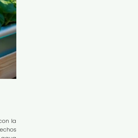
con la
sechos