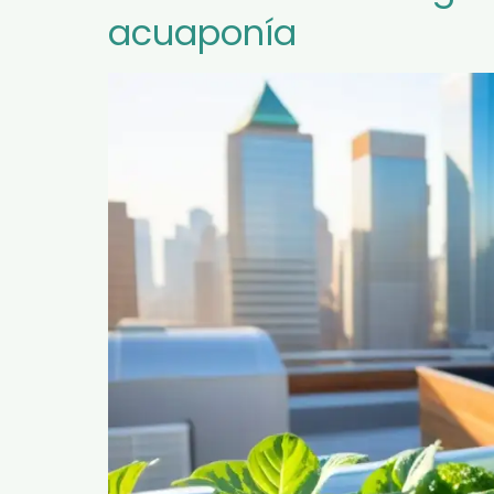
acuaponía