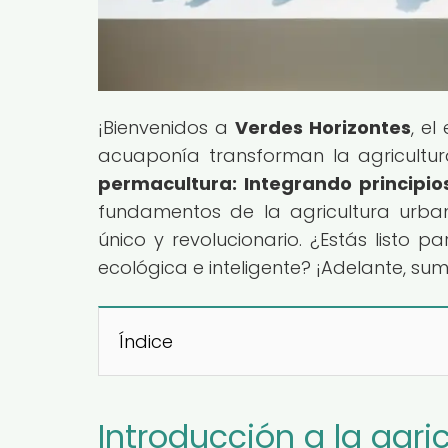
¡Bienvenidos a
Verdes Horizontes
, el
acuaponía transforman la agricultura
permacultura: Integrando principi
fundamentos de la agricultura urba
único y revolucionario. ¿Estás listo 
ecológica e inteligente? ¡Adelante, 
Índice
Introducción a la agri