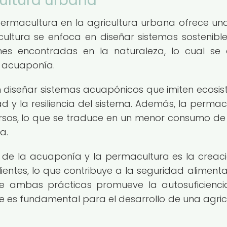
cultura urbana
ermacultura en la agricultura urbana ofrece una
acultura se enfoca en diseñar sistemas sostenibl
ones encontradas en la naturaleza, lo cual se 
a acuaponía.
n diseñar sistemas acuapónicos que imiten ecosi
d y la resiliencia del sistema. Además, la permac
recursos, lo que se traduce en un menor consumo d
a.
n de la acuaponía y la permacultura es la creac
lientes, lo que contribuye a la seguridad alimenta
e ambas prácticas promueve la autosuficienci
ue es fundamental para el desarrollo de una agric