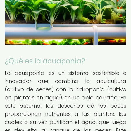
¿Qué es la acuaponía?
La acuaponía es un sistema sostenible e
innovador que combina la acuicultura
(cultivo de peces) con la hidroponía (cultivo
de plantas en agua) en un ciclo cerrado. En
este sistema, los desechos de los peces
proporcionan nutrientes a las plantas, las
cuales a su vez purifican el agua, que luego
es devuelta al tanque de los peces. Este