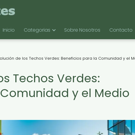
Inicio
Categorias
Sobre Nosotros
Contacto
olución de los Techos Verdes: Beneficios para la Comunidad y el 
los Techos Verdes:
a Comunidad y el Medio