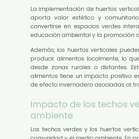
La implementación de huertos vertical
aporta valor estético y comunitari
convertirse en espacios verdes inter
educación ambiental y la promoción de
Además, los huertos verticales pueden
producir alimentos localmente, lo q
desde zonas rurales o distantes. E
alimentos tiene un impacto positivo e
de efecto invernadero asociadas al tr
Impacto de los techos v
ambiente
Los techos verdes y los huertos vert
comunidad y el medio ambiente. En pri