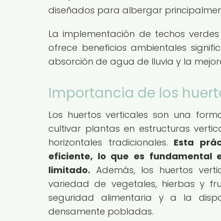
diseñados para albergar principalmen
La implementación de techos verdes 
ofrece beneficios ambientales signifi
absorción de agua de lluvia y la mejora
Importancia de los huert
Los huertos verticales son una for
cultivar plantas en estructuras verti
horizontales tradicionales.
Esta prá
eficiente, lo que es fundamental 
limitado.
Además, los huertos vertic
variedad de vegetales, hierbas y fr
seguridad alimentaria y a la disp
densamente pobladas.