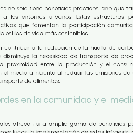
es no solo tiene beneficios prácticos, sino que t
o a los entornos urbanos. Estas estructuras 
activos que fomentan la participación comunitar
 estilos de vida más sostenibles.
 contribuir a la reducción de la huella de carb
ue disminuye la necesidad de transporte de pro
sta proximidad entre la producción y el cons
n el medio ambiente al reducir las emisiones de
ansporte de alimentos.
erdes en la comunidad y el medi
icales ofrecen una amplia gama de beneficios p
mer lugar, la implementación de estas infraestru