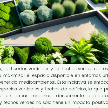
, los huertos verticales y los techos verdes repre
a maximizar el espacio disponible en entornos u
eneficio medioambiental. Esta iniciativa se enfoca
spacios verticales y techos de edificios, lo que p
as en áreas urbanas densamente poblada
y techos verdes no solo tiene un impacto positivo