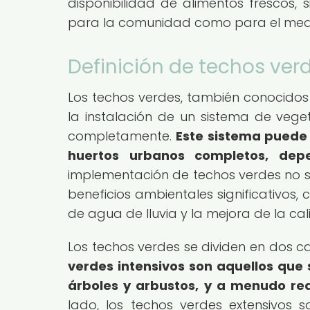
disponibilidad de alimentos frescos, 
para la comunidad como para el med
Definición de techos ver
Los techos verdes, también conocidos
la instalación de un sistema de veget
completamente.
Este sistema puede
huertos urbanos completos, dep
implementación de techos verdes no so
beneficios ambientales significativos, 
de agua de lluvia y la mejora de la cal
Los techos verdes se dividen en dos cat
verdes intensivos son aquellos que
árboles y arbustos, y a menudo r
lado, los techos verdes extensivos 