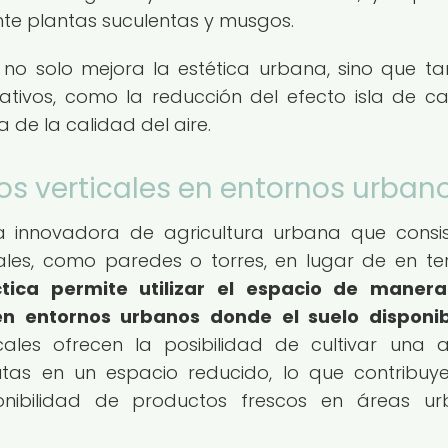
te plantas suculentas y musgos.
no solo mejora la estética urbana, sino que t
cativos, como la reducción del efecto isla de cal
 de la calidad del aire.
os verticales en entornos urban
ma innovadora de agricultura urbana que consi
cales, como paredes o torres, en lugar de en te
ctica permite utilizar el espacio de maner
en entornos urbanos donde el suelo disponi
ales ofrecen la posibilidad de cultivar una 
utas en un espacio reducido, lo que contribuy
onibilidad de productos frescos en áreas u