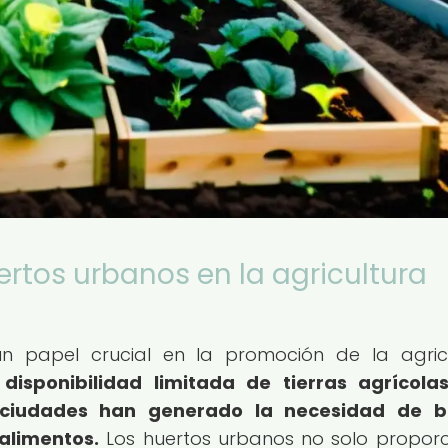
ertos urbanos en la agricultura
 papel crucial en la promoción de la agric
 disponibilidad limitada de tierras agrícola
 ciudades han generado la necesidad de b
alimentos.
Los huertos urbanos no solo propor