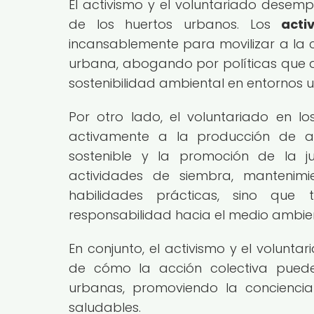
El activismo y el voluntariado desemp
de los huertos urbanos. Los
acti
incansablemente para movilizar a la 
urbana, abogando por políticas que ap
sostenibilidad ambiental en entornos 
Por otro lado, el voluntariado en lo
activamente a la producción de ali
sostenible y la promoción de la ju
actividades de siembra, mantenimi
habilidades prácticas, sino qu
responsabilidad hacia el medio ambie
En conjunto, el activismo y el volunt
de cómo la acción colectiva pued
urbanas, promoviendo la concienci
saludables.