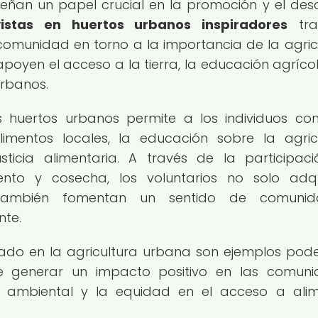
eñan un papel crucial en la promoción y el desa
vistas en huertos urbanos inspiradores
tra
comunidad en torno a la importancia de la agric
oyen el acceso a la tierra, la educación agrícol
urbanos.
s huertos urbanos permite a los individuos cont
mentos locales, la educación sobre la agric
sticia alimentaria. A través de la participac
ento y cosecha, los voluntarios no solo adq
e también fomentan un sentido de comuni
nte.
ariado en la agricultura urbana son ejemplos pod
e generar un impacto positivo en las comuni
a ambiental y la equidad en el acceso a ali