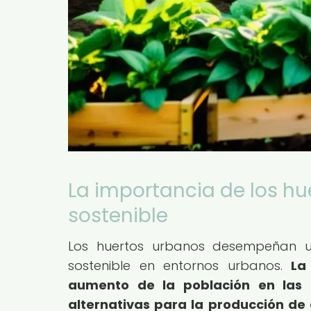
La importancia de los hu
sostenible
Los huertos urbanos desempeñan un
sostenible en entornos urbanos.
La
aumento de la población en las
alternativas para la producción de 