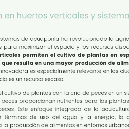
 en huertos verticales y sistem
 sistemas de acuaponía ha revolucionado la agric
es para maximizar el espacio y los recursos dispo
rticales permiten el cultivo de plantas en es
lo que resulta en una mayor producción de ali
innovadora es especialmente relevante en las ci
o es un recurso escaso.
l cultivo de plantas con la cría de peces en un s
 peces proporcionan nutrientes para las plantas,
peces. Este enfoque integrado de la acuicultur
en términos de uso del agua y la energía, lo 
a la producción de alimentos en entornos urbanos