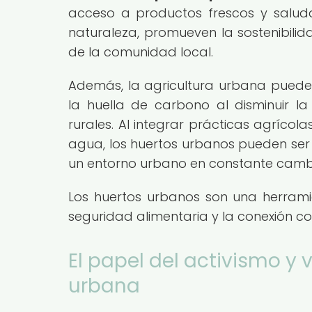
acceso a productos frescos y salud
naturaleza, promueven la sostenibilid
de la comunidad local.
Además, la agricultura urbana pued
la huella de carbono al disminuir 
rurales. Al integrar prácticas agrícola
agua, los huertos urbanos pueden ser u
un entorno urbano en constante camb
Los huertos urbanos son una herrami
seguridad alimentaria y la conexión c
El papel del activismo y 
urbana