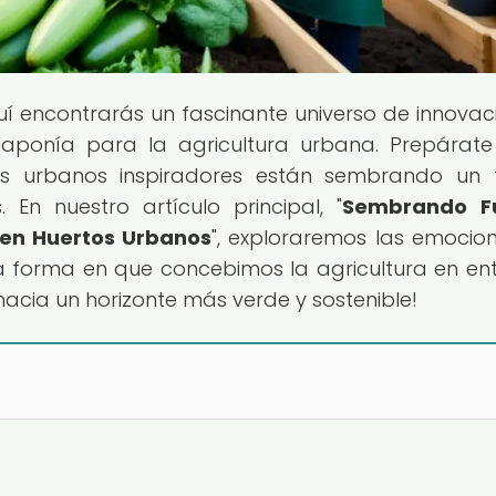
uí encontrarás un fascinante universo de innovac
cuaponía para la agricultura urbana. Prepárat
os urbanos inspiradores están sembrando un 
En nuestro artículo principal, "
Sembrando Fu
s en Huertos Urbanos
", exploraremos las emocio
la forma en que concebimos la agricultura en en
acia un horizonte más verde y sostenible!