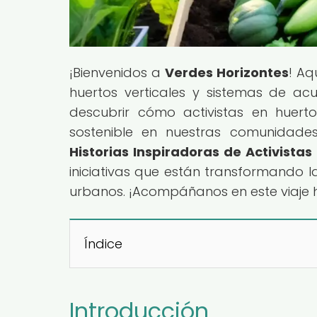
¡Bienvenidos a
Verdes Horizontes
! Aq
huertos verticales y sistemas de a
descubrir cómo activistas en huert
sostenible en nuestras comunidades. 
Historias Inspiradoras de Activista
iniciativas que están transformando 
urbanos. ¡Acompáñanos en este viaje h
Índice
Introducción