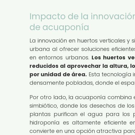
Impacto de la innovación
de acuaponía
La innovación en huertos verticales y
urbana al ofrecer soluciones eficient
en entornos urbanos.
Los huertos ve
reducidos al aprovechar la altura, 
por unidad de área.
Esta tecnología 
densamente pobladas, donde el espaci
Por otro lado, la acuaponía combina e
simbiótico, donde los desechos de los
plantas purifican el agua para los 
hidroponía es altamente eficiente 
convierte en una opción atractiva par