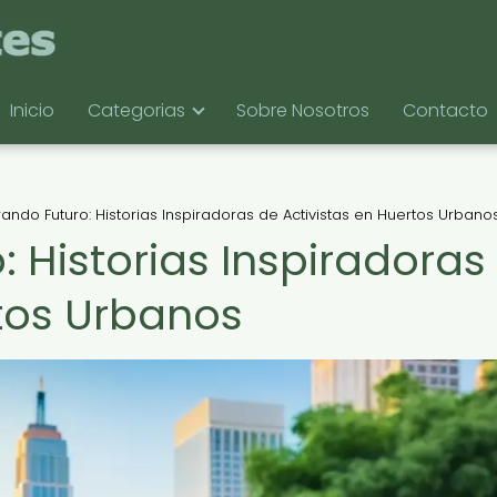
Inicio
Categorias
Sobre Nosotros
Contacto
ndo Futuro: Historias Inspiradoras de Activistas en Huertos Urbano
 Historias Inspiradoras
rtos Urbanos