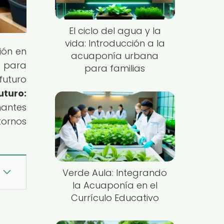
El ciclo del agua y la
vida: Introducción a la
ión en
acuaponía urbana
e para
para familias
futuro
turo:
nantes
tornos
Verde Aula: Integrando
la Acuaponía en el
Currículo Educativo