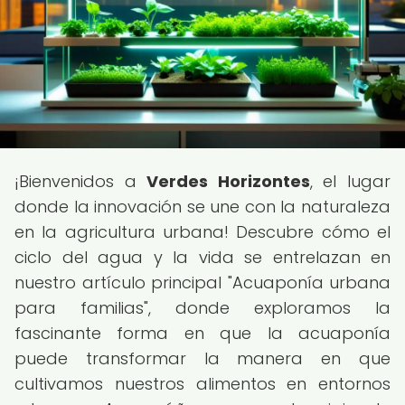
¡Bienvenidos a
Verdes Horizontes
, el lugar
donde la innovación se une con la naturaleza
en la agricultura urbana! Descubre cómo el
ciclo del agua y la vida se entrelazan en
nuestro artículo principal "Acuaponía urbana
para familias", donde exploramos la
fascinante forma en que la acuaponía
puede transformar la manera en que
cultivamos nuestros alimentos en entornos