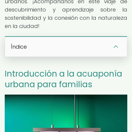
urbanos. ¡Acompáñanos en este viaje de
descubrimiento y aprendizaje sobre la
sostenibilidad y la conexión con la naturaleza
en la ciudad!
Índice
Introducción a la acuaponía
urbana para familias