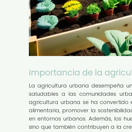
Importancia de la agricu
La agricultura urbana desempeña un p
saludables a las comunidades urban
agricultura urbana se ha convertido 
alimentaria, promover la sostenibilid
en entornos urbanos. Además, los hue
sino que también contribuyen a la cre