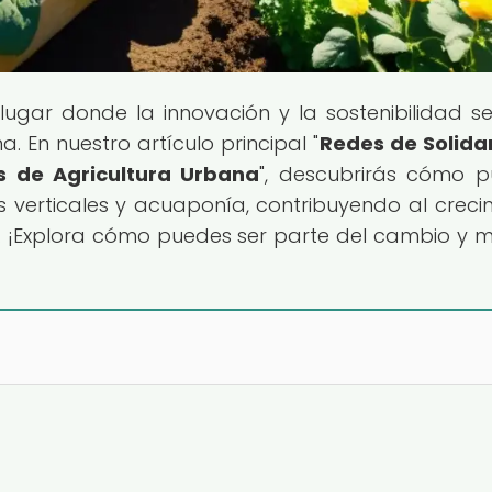
l lugar donde la innovación y la sostenibilidad s
. En nuestro artículo principal "
Redes de Solida
s de Agricultura Urbana
", descubrirás cómo 
 verticales y acuaponía, contribuyendo al creci
s. ¡Explora cómo puedes ser parte del cambio y 