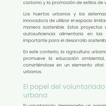
carbono y la promoción de estilos de 
Los huertos urbanos y los sistem
innovadora de utilizar el espacio limi
manera sostenible. Estos proyectos 
autosuficiencia alimentaria en la
importante para el desarrollo sostenib
En este contexto, la agricultura urba
promueve la educación ambiental, l
convirtiéndose en un elemento vital
urbanos.
El papel del voluntariado
urbana
El voluntariado desempeña un papel 