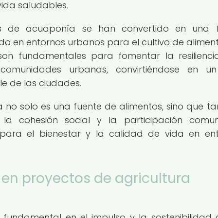
vida saludables.
as de acuaponía se han convertido en una 
tado en entornos urbanos para el cultivo de alimen
son fundamentales para fomentar la resilienci
s comunidades urbanas, convirtiéndose en un
le de las ciudades.
na no solo es una fuente de alimentos, sino que t
a cohesión social y la participación comuni
 para el bienestar y la calidad de vida en en
 en proyectos de agricultura
fundamental en el impulso y la sostenibilidad 