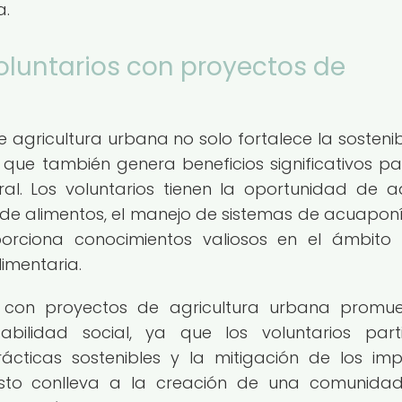
a.
oluntarios con proyectos de
 agricultura urbana no solo fortalece la sostenib
 que también genera beneficios significativos pa
l. Los voluntarios tienen la oportunidad de ad
o de alimentos, el manejo de sistemas de acuaponí
porciona conocimientos valiosos en el ámbito
limentaria.
s con proyectos de agricultura urbana promu
bilidad social, ya que los voluntarios part
cticas sostenibles y la mitigación de los im
Esto conlleva a la creación de una comunid