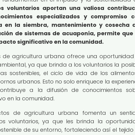
os voluntarios aportan una valiosa contribu
ocimientos especializados y compromiso c
va en la siembra, mantenimiento y cosecha 
ación de sistemas de acuaponía, permite que
acto significativo en la comunidad.
s de agricultura urbana ofrece una oportunidad
ambiental, ya que brinda a los voluntarios la posib
s sostenibles, el ciclo de vida de los alimento
ornos urbanos. Esto no solo enriquece la experien
contribuye a la difusión de conocimientos so
ivo en la comunidad.
ectos de agricultura urbana fomenta un sent
s voluntarios, ya que les brinda la oportuni
stenible de su entorno, fortaleciendo así el tejido 