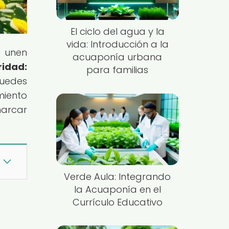
El ciclo del agua y la
vida: Introducción a la
e unen
acuaponía urbana
ridad:
para familias
puedes
miento
marcar
Verde Aula: Integrando
la Acuaponía en el
Currículo Educativo