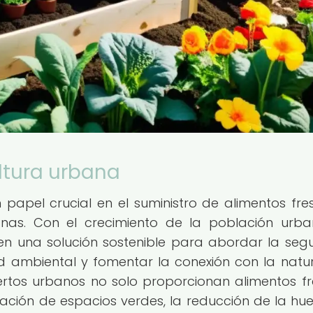
ltura urbana
apel crucial en el suministro de alimentos fre
as. Con el crecimiento de la población urba
en una solución sostenible para abordar la seg
ad ambiental y fomentar la conexión con la natu
rtos urbanos no solo proporcionan alimentos fr
ación de espacios verdes, la reducción de la hue