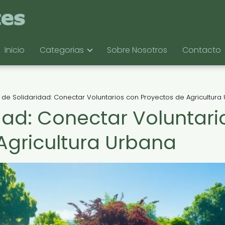
Inicio
Categorias
Sobre Nosotros
Contacto
de Solidaridad: Conectar Voluntarios con Proyectos de Agricultura
dad: Conectar Voluntari
Agricultura Urbana