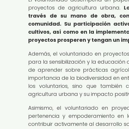
proyectos de agricultura urbana.
L
través de su mano de obra, con
comunidad.
Su participación acti
cultivos, así como en la implement
proyectos prosperen y tengan un imp
Además, el voluntariado en proyecto
para la sensibilización y la educación 
de aprender sobre prácticas agrícola
importancia de la biodiversidad en ent
los voluntarios, sino que también 
agricultura urbana y su impacto posit
Asimismo, el voluntariado en proy
pertenencia y empoderamiento en lo
contribuir activamente al desarrollo so