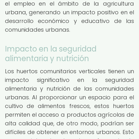
el empleo en el ámbito de la agricultura
urbana, generando un impacto positivo en el
desarrollo económico y educativo de las
comunidades urbanas.
Impacto en la seguridad
alimentaria y nutrición
Los huertos comunitarios verticales tienen un
impacto significativo en la seguridad
alimentaria y nutrición de las comunidades
urbanas. Al proporcionar un espacio para el
cultivo de alimentos frescos, estos huertos
permiten el acceso a productos agrícolas de
alta calidad que, de otro modo, podrían ser
difíciles de obtener en entornos urbanos. Esto