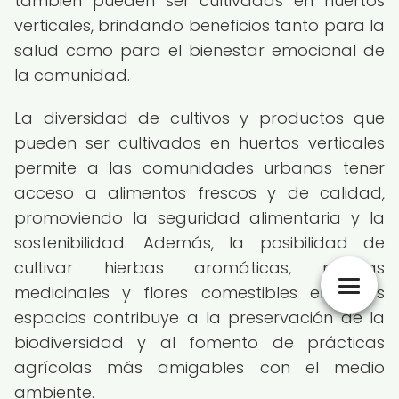
también pueden ser cultivadas en huertos
verticales, brindando beneficios tanto para la
salud como para el bienestar emocional de
la comunidad.
La diversidad de cultivos y productos que
pueden ser cultivados en huertos verticales
permite a las comunidades urbanas tener
acceso a alimentos frescos y de calidad,
promoviendo la seguridad alimentaria y la
sostenibilidad. Además, la posibilidad de
cultivar hierbas aromáticas, plantas
medicinales y flores comestibles en estos
espacios contribuye a la preservación de la
biodiversidad y al fomento de prácticas
agrícolas más amigables con el medio
ambiente.