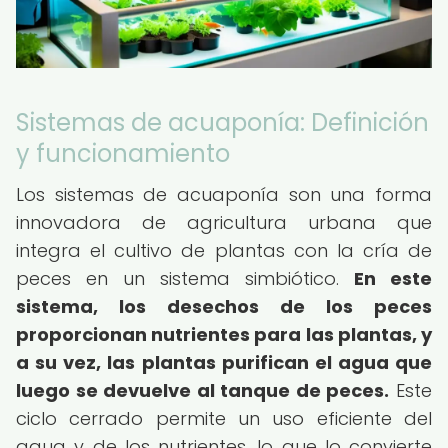
Sistemas de acuaponía: Definición
y funcionamiento
Los sistemas de acuaponía son una forma
innovadora de agricultura urbana que
integra el cultivo de plantas con la cría de
peces en un sistema simbiótico.
En este
sistema, los desechos de los peces
proporcionan nutrientes para las plantas, y
a su vez, las plantas purifican el agua que
luego se devuelve al tanque de peces.
Este
ciclo cerrado permite un uso eficiente del
agua y de los nutrientes, lo que lo convierte