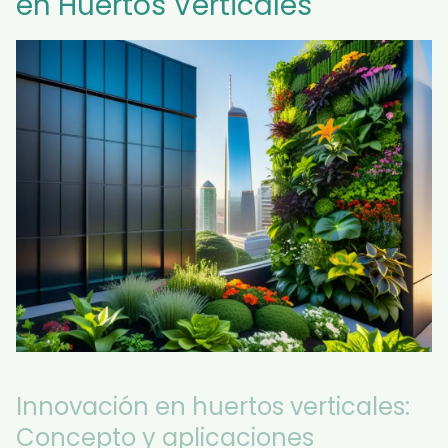
en Huertos Verticales
Innovación en huertos verticales:
Concepto y aplicaciones