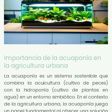
Importancia de la acuaponía en
la agricultura urbana
La acuaponía es un sistema sostenible que
combina la acuicultura (cultivo de peces)
con la hidroponía (cultivo de plantas en
agua) en un entorno simbiótico. En el contexto
de la agricultura urbana, la acuaponía juega
un papel fundamental al ofrecer una solución