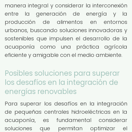
manera integral y considerar la interconexión
entre la generación de energía y la
producción de alimentos en entornos
urbanos, buscando soluciones innovadoras y
sostenibles que impulsen el desarrollo de la
acuaponía como una práctica agrícola
eficiente y amigable con el medio ambiente.
Posibles soluciones para superar
los desafíos en la integración de
energías renovables
Para superar los desafíos en la integración
de pequeñas centrales hidroeléctricas en la
acuaponía, es fundamental considerar
soluciones que permitan optimizar el