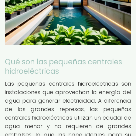
Qué son las pequeñas centrales
hidroeléctricas
Las pequeñas centrales hidroeléctricas son
instalaciones que aprovechan la energía del
agua para generar electricidad. A diferencia
de las grandes represas, las pequeñas
centrales hidroeléctricas utilizan un caudal de
agua menor y no requieren de grandes
embalses, lo que las hace ideales para su