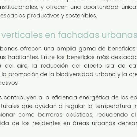
e institucionales, y ofrecen una oportunidad únic
spacios productivos y sostenibles.
s verticales en fachadas urbana
urbanas ofrecen una amplia gama de beneficios
s habitantes. Entre los beneficios más destaca
del aire, la reducción del efecto isla de cal
, la promoción de la biodiversidad urbana y la cr
ctivos.
ontribuyen a la eficiencia energética de los edif
turales que ayudan a regular la temperatura int
ionar como barreras acústicas, reduciendo el
ida de los residentes en áreas urbanas dens