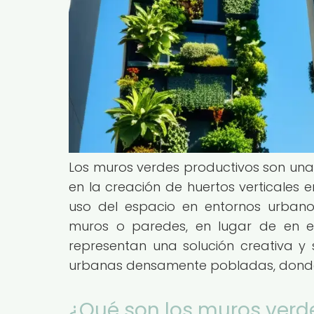
Los muros verdes productivos son una
en la creación de huertos verticales
uso del espacio en entornos urbanos
muros o paredes, en lugar de en el
representan una solución creativa y
urbanas densamente pobladas, donde e
¿Qué son los muros verd