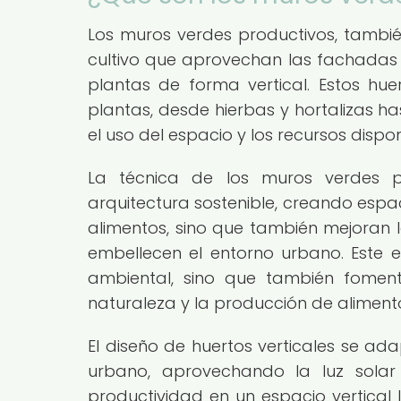
Los muros verdes productivos, tambié
cultivo que aprovechan las fachadas de
plantas de forma vertical. Estos h
plantas, desde hierbas y hortalizas h
el uso del espacio y los recursos dispo
La técnica de los muros verdes p
arquitectura sostenible, creando espa
alimentos, sino que también mejoran l
embellecen el entorno urbano. Este 
ambiental, sino que también fomen
naturaleza y la producción de alimento
El diseño de huertos verticales se ad
urbano, aprovechando la luz solar 
productividad en un espacio vertical