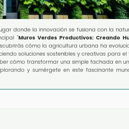
 lugar donde la innovación se fusiona con la natu
cipal "
Muros Verdes Productivos: Creando Hu
escubrirás cómo la agricultura urbana ha evoluc
eciendo soluciones sostenibles y creativas para el 
aber cómo transformar una simple fachada en un
explorando y sumérgete en este fascinante mu