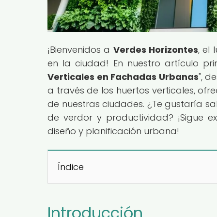
¡Bienvenidos a
Verdes Horizontes
, el
en la ciudad! En nuestro artículo prin
Verticales en Fachadas Urbanas
", d
a través de los huertos verticales, ofr
de nuestras ciudades. ¿Te gustaría s
de verdor y productividad? ¡Sigue 
diseño y planificación urbana!
Índice
Introducción