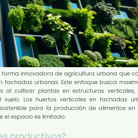
 forma innovadora de agricultura urbana que co
 en fachadas urbanas. Este enfoque busca maximi
 al cultivar plantas en estructuras verticales
 suelo. Los huertos verticales en fachadas u
 sostenible para la producción de alimentos en
l espacio es limitado.
es productivos?