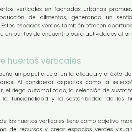
huertos verticales en fachadas urbanas promue
producción de alimentos, generando un senti
. Estos espacios verdes también ofrecen oportun
se en puntos de encuentro para actividades al aire
.
e huertos verticales
eña un papel crucial en la eficacia y el éxito de
banos. Al considerar aspectos como la selecc
r, el riego automatizado, la selección de sustrato
la funcionalidad y la sostenibilidad de los h
de los huertos verticales tiene como objetivo max
umo de recursos y crear espacios verdes visua