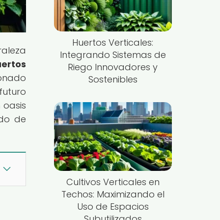
Huertos Verticales:
raleza
Integrando Sistemas de
ertos
Riego Innovadores y
ionado
Sostenibles
futuro
 oasis
ndo de
Cultivos Verticales en
Techos: Maximizando el
Uso de Espacios
Subutilizados