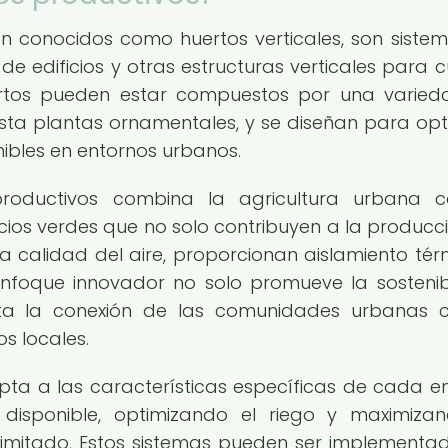
n conocidos como huertos verticales, son siste
 edificios y otras estructuras verticales para cu
uertos pueden estar compuestos por una varie
asta plantas ornamentales, y se diseñan para opt
nibles en entornos urbanos.
roductivos combina la agricultura urbana c
cios verdes que no solo contribuyen a la producc
a calidad del aire, proporcionan aislamiento tér
enfoque innovador no solo promueve la sostenib
ta la conexión de las comunidades urbanas 
s locales.
apta a las características específicas de cada e
disponible, optimizando el riego y maximiza
 limitado. Estos sistemas pueden ser implementa