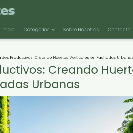
Inicio
Categorias
Sobre Nosotros
Contacto
rdes Productivos: Creando Huertos Verticales en Fachadas Urbana
uctivos: Creando Huer
chadas Urbanas