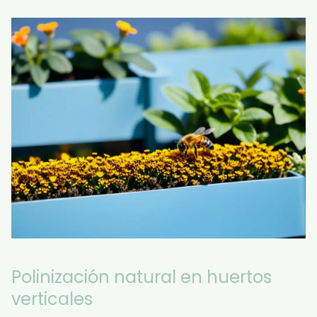
Polinización natural en huertos
verticales