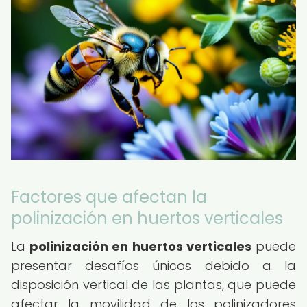
Factores que afectan la
polinización en huertos verticales
La
polinización en huertos verticales
puede
presentar desafíos únicos debido a la
disposición vertical de las plantas, que puede
afectar la movilidad de los polinizadores