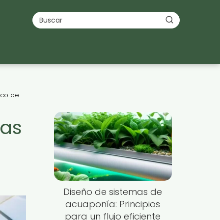
ico de
ías
Diseño de sistemas de
acuaponía: Principios
para un flujo eficiente