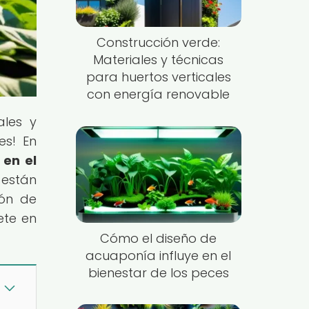
Construcción verde:
Materiales y técnicas
para huertos verticales
con energía renovable
ales y
es! En
 en el
 están
ión de
ete en
Cómo el diseño de
acuaponía influye en el
bienestar de los peces