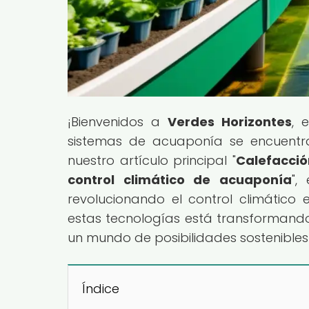
¡Bienvenidos a
Verdes Horizontes
, 
sistemas de acuaponía se encuentra
nuestro artículo principal "
Calefacció
control climático de acuaponía
",
revolucionando el control climátic
estas tecnologías está transformando
un mundo de posibilidades sostenibles
Índice