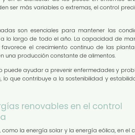
en ser más variables o extremas, el control preci
cuadas son esenciales para mantener las condi
a lo largo de todo el año. La capacidad de ma
avorece el crecimiento continuo de las planta
 en una producción constante de alimentos.
do puede ayudar a prevenir enfermedades y pro
 lo que contribuye a la sostenibilidad y estabilid
ergías renovables en el control
ía
como la energía solar y la energía eólica, en el c