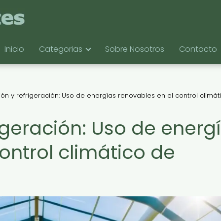
Inicio
Categorias
Sobre Nosotros
Contacto
ón y refrigeración: Uso de energías renovables en el control climát
igeración: Uso de energ
ontrol climático de