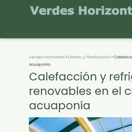
Verdes Horizontes
Diseño y Planificación
Calefacci
acuaponía
Calefacción y refr
renovables en el c
acuaponía