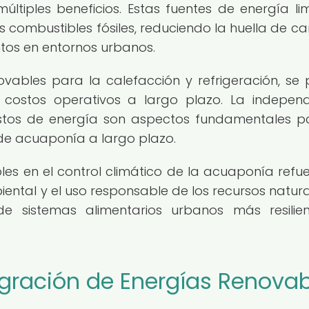
ltiples beneficios. Estas fuentes de energía li
os combustibles fósiles, reduciendo la huella de c
tos en entornos urbanos.
vables para la calefacción y refrigeración, se
os costos operativos a largo plazo. La indepen
costos de energía son aspectos fundamentales p
de acuaponía a largo plazo.
les en el control climático de la acuaponía refue
ntal y el uso responsable de los recursos natural
e sistemas alimentarios urbanos más resilie
egración de Energías Renova