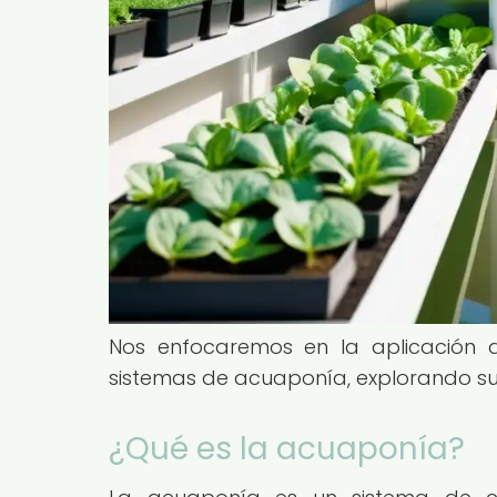
Nos enfocaremos en la aplicación d
sistemas de acuaponía, explorando su 
¿Qué es la acuaponía?