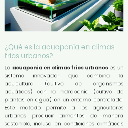
¿Qué es la acuaponía en climas
fríos urbanos?
La
acuaponía en climas fríos urbanos
es un
sistema innovador que combina la
acuicultura (cultivo de organismos
acuáticos) con la hidroponía (cultivo de
plantas en agua) en un entorno controlado.
Este método permite a los agricultores
urbanos producir alimentos de manera
sostenible, incluso en condiciones climáticas