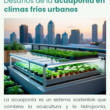
Desafíos de la
acuaponía en
climas fríos urbanos
La acuaponía es un sistema sostenible que
combina la acuicultura y la hidroponía,