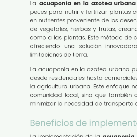
La
acuaponía en la azotea urbana
peces para nutrir y fertilizar plantas 
en nutrientes proveniente de los desech
de vegetales, hierbas y frutas, crean
como a las plantas. Este método de cu
ofreciendo una solución innovado
limitaciones de tierra.
La acuaponía en la azotea urbana pue
desde residenciales hasta comerciale
la agricultura urbana. Este enfoque n
comunidad local, sino que también c
minimizar la necesidad de transporte 
Beneficios de implement
La implementación de la
acuaponía 