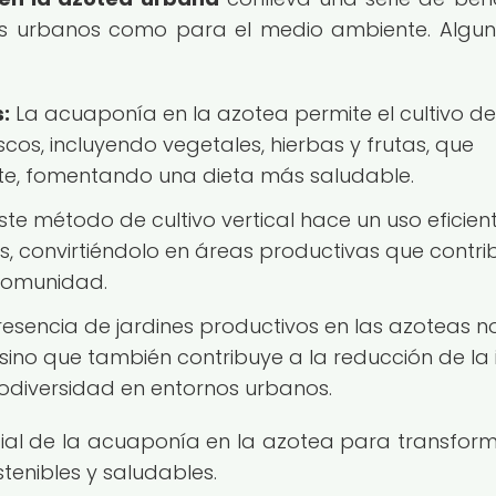
ntes urbanos como para el medio ambiente. Algu
:
La acuaponía en la azotea permite el cultivo d
cos, incluyendo vegetales, hierbas y frutas, que
e, fomentando una dieta más saludable.
ste método de cultivo vertical hace un uso eficien
as, convirtiéndolo en áreas productivas que contr
 comunidad.
esencia de jardines productivos en las azoteas n
, sino que también contribuye a la reducción de la 
odiversidad en entornos urbanos.
ial de la acuaponía en la azotea para transform
enibles y saludables.