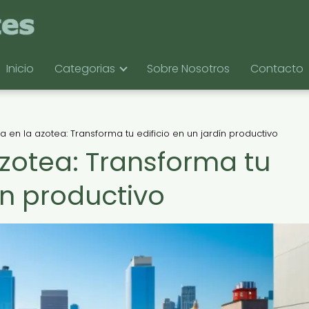
Inicio
Categorias
Sobre Nosotros
Contacto
 en la azotea: Transforma tu edificio en un jardín productivo
zotea: Transforma tu
ín productivo