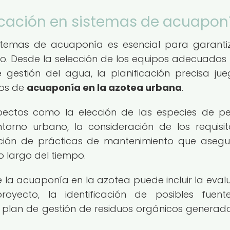
ficación en sistemas de acuapon
istemas de acuaponía es esencial para garanti
lazo. Desde la selección de los equipos adecuados
 gestión del agua, la planificación precisa ju
tos de
acuaponía en la azotea urbana
.
pectos como la elección de las especies de p
rno urbano, la consideración de los requisi
gración de prácticas de mantenimiento que asegu
o largo del tiempo.
 la acuaponía en la azotea puede incluir la eval
oyecto, la identificación de posibles fuen
n plan de gestión de residuos orgánicos generad