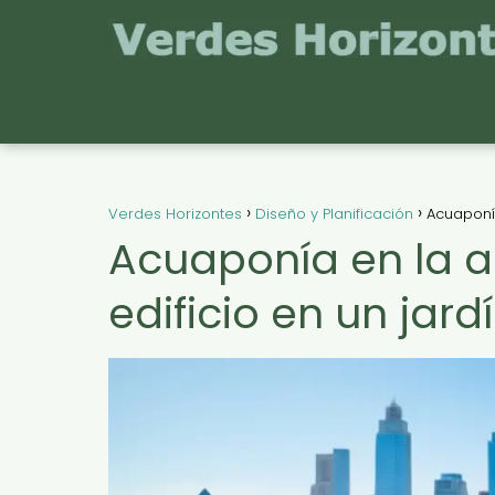
Verdes Horizontes
Diseño y Planificación
Acuaponía
Acuaponía en la a
edificio en un jard