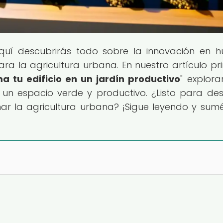
Aquí descubrirás todo sobre la innovación en h
ra la agricultura urbana. En nuestro artículo pri
 tu edificio en un jardín productivo
" explor
un espacio verde y productivo. ¿Listo para des
r la agricultura urbana? ¡Sigue leyendo y sum