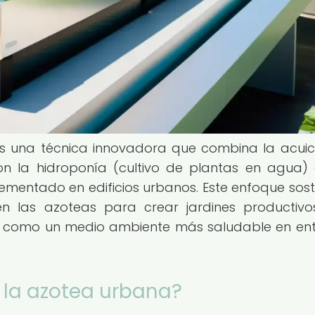
s una técnica innovadora que combina la acuic
on la hidroponía (cultivo de plantas en agua)
mentado en edificios urbanos. Este enfoque sost
en las azoteas para crear jardines productiv
os como un medio ambiente más saludable en en
 la azotea urbana?