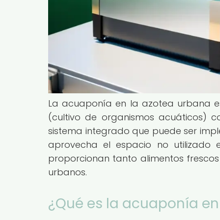
La acuaponía en la azotea urbana e
(cultivo de organismos acuáticos) c
sistema integrado que puede ser imple
aprovecha el espacio no utilizado 
proporcionan tanto alimentos fresc
urbanos.
¿Qué es la acuaponía en