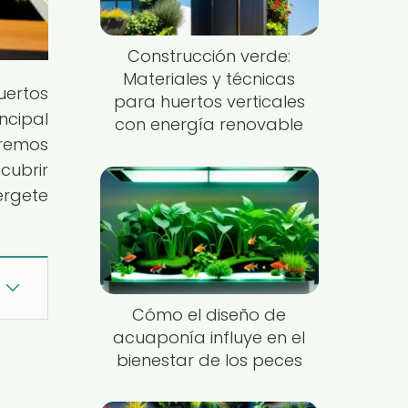
Construcción verde:
Materiales y técnicas
uertos
para huertos verticales
ncipal
con energía renovable
aremos
cubrir
érgete
Cómo el diseño de
acuaponía influye en el
bienestar de los peces