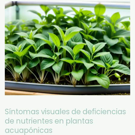
Síntomas visuales de deficiencias
de nutrientes en plantas
acuapónicas