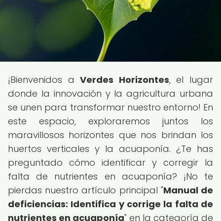
¡Bienvenidos a
Verdes Horizontes
, el lugar
donde la innovación y la agricultura urbana
se unen para transformar nuestro entorno! En
este espacio, exploraremos juntos los
maravillosos horizontes que nos brindan los
huertos verticales y la acuaponía. ¿Te has
preguntado cómo identificar y corregir la
falta de nutrientes en acuaponía? ¡No te
pierdas nuestro artículo principal "
Manual de
deficiencias: Identifica y corrige la falta de
nutrientes en acuaponía
" en la categoría de