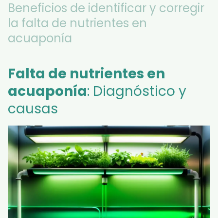
Beneficios de identificar y corregir
la falta de nutrientes en
acuaponía
Falta de nutrientes en
acuaponía
: Diagnóstico y
causas