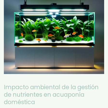
Impacto ambiental de la gestión
de nutrientes en acuaponía
doméstica