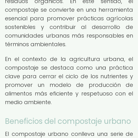
residuos orgánicos. En este sentido, el
compostaje se convierte en una herramienta
esencial para promover prácticas agrícolas
sostenibles y contribuir al desarrollo de
comunidades urbanas más responsables en
términos ambientales.
En el contexto de la agricultura urbana, el
compostaje se destaca como una práctica
clave para cerrar el ciclo de los nutrientes y
promover un modelo de producción de
alimentos más eficiente y respetuoso con el
medio ambiente.
Beneficios del compostaje urbano
El compostaje urbano conlleva una serie de