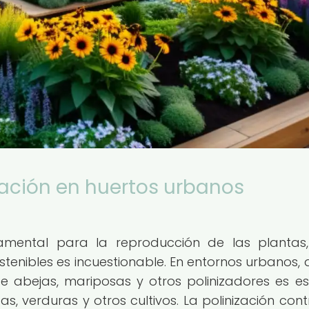
zación en huertos urbanos
amental para la reproducción de las plantas
stenibles es incuestionable. En entornos urbanos,
de abejas, mariposas y otros polinizadores es es
s, verduras y otros cultivos. La polinización cont