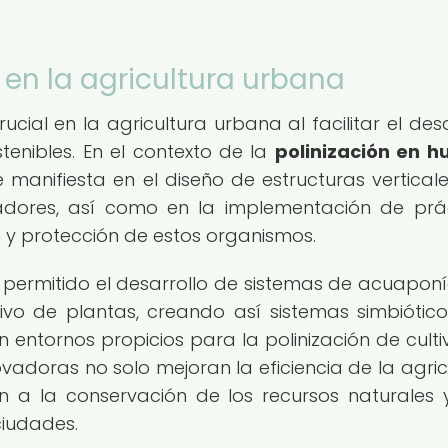
 en la agricultura urbana
ial en la agricultura urbana al facilitar el desa
stenibles. En el contexto de la
polinización en h
e manifiesta en el diseño de estructuras vertical
izadores, así como en la implementación de prá
 y protección de estos organismos.
 permitido el desarrollo de sistemas de acuapon
tivo de plantas, creando así sistemas simbiótic
 entornos propicios para la polinización de culti
vadoras no solo mejoran la eficiencia de la agric
n a la conservación de los recursos naturales 
ciudades.