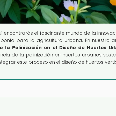
uí encontrarás el fascinante mundo de la innovac
ponía para la agricultura urbana. En nuestro ar
o la Polinización en el Diseño de Huertos U
ncia de la polinización en huertos urbanos sosten
grar este proceso en el diseño de huertos verti