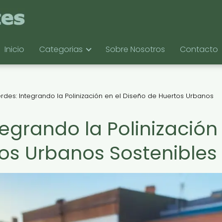
Inicio
Categorias
Sobre Nosotros
Contacto
rdes: Integrando la Polinización en el Diseño de Huertos Urbanos
egrando la Polinización
tos Urbanos Sostenibles