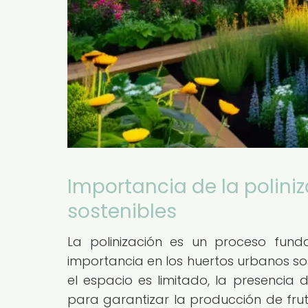
Importancia de la polini
sostenibles
La polinización es un proceso fund
importancia en los huertos urbanos so
el espacio es limitado, la presencia 
para garantizar la producción de fruta