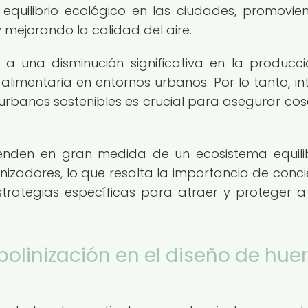
 equilibrio ecológico en las ciudades, promovie
mejorando la calidad del aire.
r a una disminución significativa en la producc
alimentaria en entornos urbanos. Por lo tanto, in
s urbanos sostenibles es crucial para asegurar co
penden en gran medida de un ecosistema equil
inizadores, lo que resalta la importancia de conci
trategias específicas para atraer y proteger a
 polinización en el diseño de hue