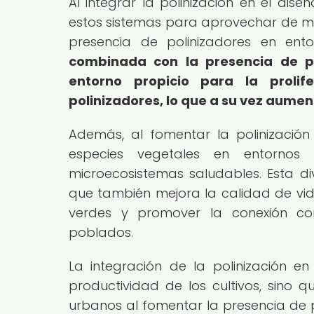
Al integrar la polinización en el dis
estos sistemas para aprovechar de m
presencia de polinizadores en ento
combinada con la presencia de pl
entorno propicio para la prolif
polinizadores, lo que a su vez aumenta
Además, al fomentar la polinización
especies vegetales en entornos
microecosistemas saludables. Esta div
que también mejora la calidad de vid
verdes y promover la conexión co
poblados.
La integración de la polinización e
productividad de los cultivos, sino q
urbanos al fomentar la presencia de po