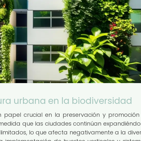
ura urbana en la biodiversidad
 papel crucial en la preservación y promoción
 medida que las ciudades continúan expandiéndos
imitados, lo que afecta negativamente a la dive