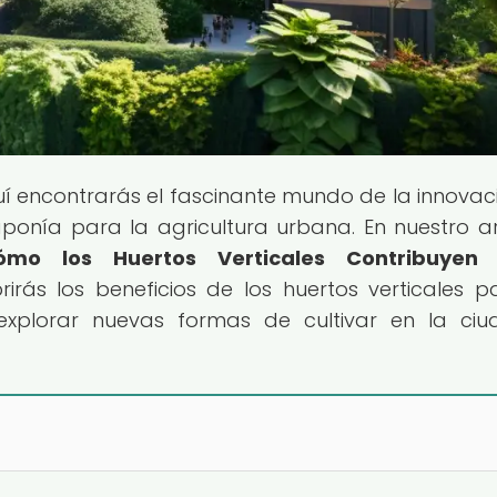
uí encontrarás el fascinante mundo de la innovac
ponía para la agricultura urbana. En nuestro ar
ómo los Huertos Verticales Contribuyen
rirás los beneficios de los huertos verticales p
 explorar nuevas formas de cultivar en la ci