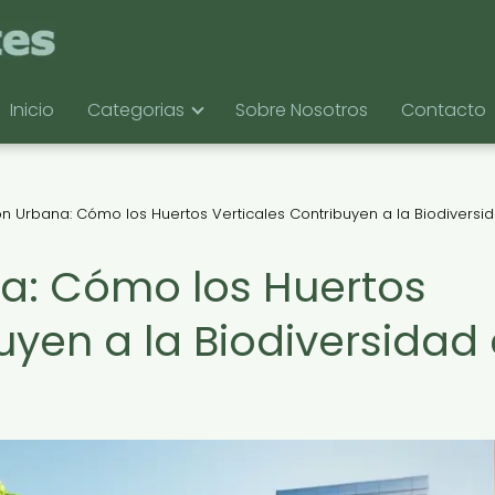
Inicio
Categorias
Sobre Nosotros
Contacto
n Urbana: Cómo los Huertos Verticales Contribuyen a la Biodiversi
a: Cómo los Huertos
uyen a la Biodiversidad