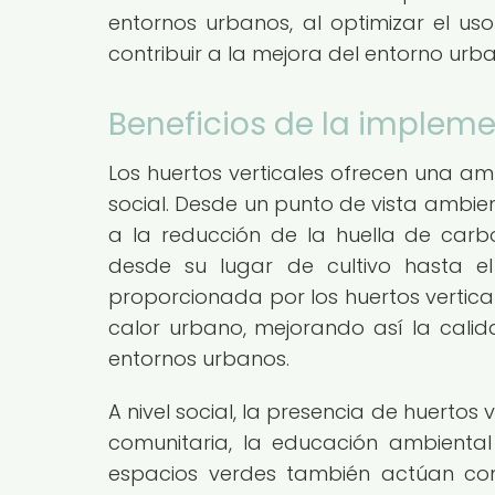
entornos urbanos, al optimizar el uso
contribuir a la mejora del entorno urb
Beneficios de la impleme
Los huertos verticales ofrecen una a
social. Desde un punto de vista ambien
a la reducción de la huella de carbon
desde su lugar de cultivo hasta el
proporcionada por los huertos verticale
calor urbano, mejorando así la cali
entornos urbanos.
A nivel social, la presencia de huertos
comunitaria, la educación ambiental
espacios verdes también actúan com