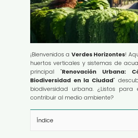
¡Bienvenidos a
Verdes Horizontes
! Aq
huertos verticales y sistemas de acua
principal "
Renovación Urbana: C
Biodiversidad en la Ciudad
" descub
biodiversidad urbana. ¿Listos para
contribuir al medio ambiente?
Índice