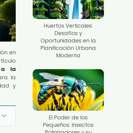
Huertos Verticales:
Desafíos y
Oportunidades en la
Planificación Urbana
ión en
Moderna
tículo
 a la
ara la
udad y
El Poder de los
Pequeños: Insectos
Polinizadores y su