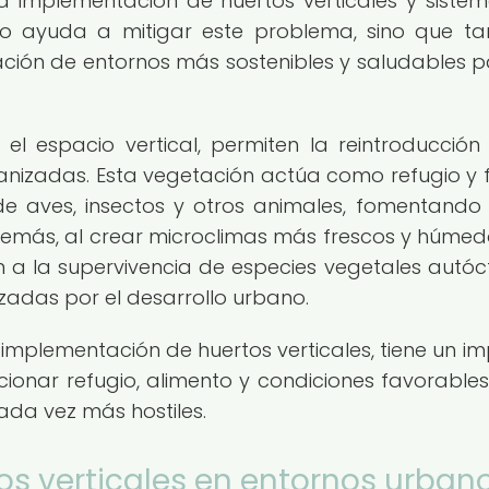
a implementación de huertos verticales y siste
o ayuda a mitigar este problema, sino que t
eación de entornos más sostenibles y saludables p
 el espacio vertical, permiten la reintroducción
nizadas. Esta vegetación actúa como refugio y 
e aves, insectos y otros animales, fomentando 
emás, al crear microclimas más frescos y húmedo
n a la supervivencia de especies vegetales autóc
adas por el desarrollo urbano.
a implementación de huertos verticales, tiene un i
rcionar refugio, alimento y condiciones favorable
cada vez más hostiles.
os verticales en entornos urban