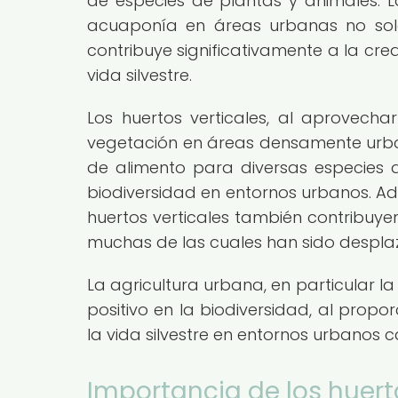
de especies de plantas y animales. L
acuaponía en áreas urbanas no sol
contribuye significativamente a la cr
vida silvestre.
Los huertos verticales, al aprovechar
vegetación en áreas densamente urba
de alimento para diversas especies d
biodiversidad en entornos urbanos. Ad
huertos verticales también contribuye
muchas de las cuales han sido desplaz
La agricultura urbana, en particular l
positivo en la biodiversidad, al propo
la vida silvestre en entornos urbanos 
Importancia de los huert