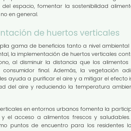
 del espacio, fomentar la sostenibilidad aliment
ano en general.
ntación de huertos verticales
mplia gama de beneficios tanto a nivel ambienta
tal, la implementación de huertos verticales cont
o, al disminuir la distancia que los alimentos 
 consumidor final. Además, la vegetación adi
s ayuda a purificar el aire y a mitigar el efecto i
dad del aire y reduciendo la temperatura ambie
 verticales en entornos urbanos fomenta la partici
 y el acceso a alimentos frescos y saludables.
o puntos de encuentro para los residentes lo