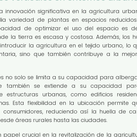
a innovación significativa en la agricultura urba
lia variedad de plantas en espacios reducido
acidad de optimizar el uso del espacio es de
e la tierra es escasa y costosa. Además, los h
introducir la agricultura en el tejido urbano, lo 
entaria, sino que también contribuye a la mejo
ales no solo se limita a su capacidad para alberg
ue también se extiende a su capacidad par
structuras urbanas, como edificios residenc
nas. Esta flexibilidad en la ubicación permite q
os consumidores, reduciendo así la huella de c
esde áreas rurales hasta las ciudades.
papel crucial en la revitalización de la agricult