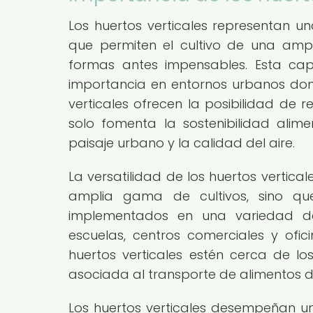
Los huertos verticales representan un
que permiten el cultivo de una amp
formas antes impensables. Esta cap
importancia en entornos urbanos dond
verticales ofrecen la posibilidad de re
solo fomenta la sostenibilidad alim
paisaje urbano y la calidad del aire.
La versatilidad de los huertos vertic
amplia gama de cultivos, sino q
implementados en una variedad de e
escuelas, centros comerciales y ofici
huertos verticales estén cerca de l
asociada al transporte de alimentos d
Los huertos verticales desempeñan un 