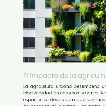
El impacto de la agricult
La agricultura urbana desempeña un
biodiversidad en entornos urbanos. A
espacios verdes se ven cada vez más l