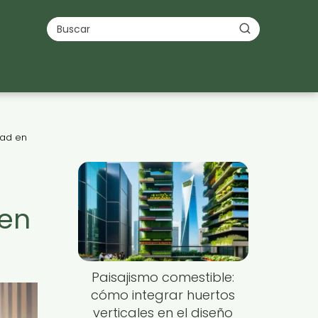
dad en
 en
Paisajismo comestible:
cómo integrar huertos
verticales en el diseño