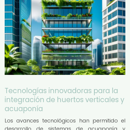
Tecnologías innovadoras para la
integración de huertos verticales y
acuaponía
Los avances tecnológicos han permitido el
desarrollo de sistemas de acuaponía y