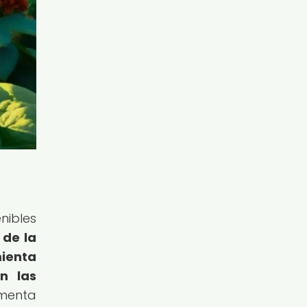
nibles
 de la
ienta
n las
omenta