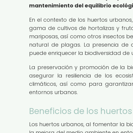
mantenimiento del equilibrio ecológi
En el contexto de los huertos urbanos
gama de cultivos de hortalizas y frut
mariposas, así como otros insectos ben
natural de plagas. La presencia de 
puede enriquecer la biodiversidad de 
La preservación y promoción de la bi
asegurar la resiliencia de los ecos
climáticos, así como para garantizar
entornos urbanos.
Beneficios de los huert
Los huertos urbanos, al fomentar la bi
la mejora del medio ambiente en ento