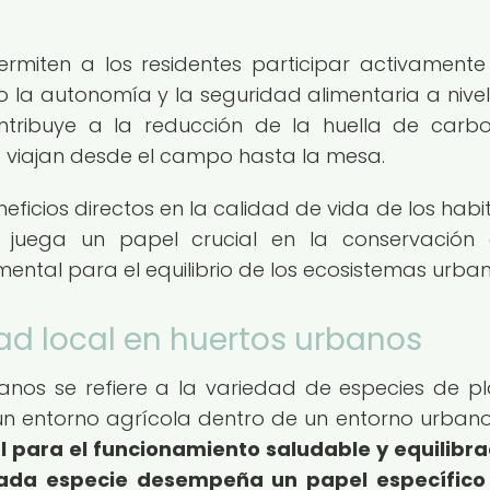
ermiten a los residentes participar activamente
la autonomía y la seguridad alimentaria a nivel 
ontribuye a la reducción de la huella de carb
os viajan desde el campo hasta la mesa.
eficios directos en la calidad de vida de los habi
 juega un papel crucial en la conservación
ental para el equilibrio de los ecosistemas urban
dad local en huertos urbanos
anos se refiere a la variedad de especies de pl
 un entorno agrícola dentro de un entorno urban
l para el funcionamiento saludable y equilibr
cada especie desempeña un papel específico 