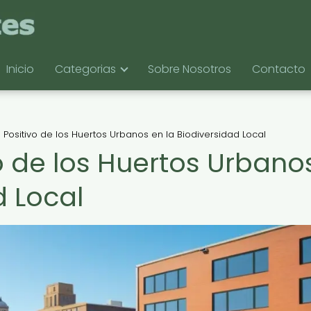
Inicio
Categorias
Sobre Nosotros
Contacto
 Positivo de los Huertos Urbanos en la Biodiversidad Local
o de los Huertos Urbano
d Local