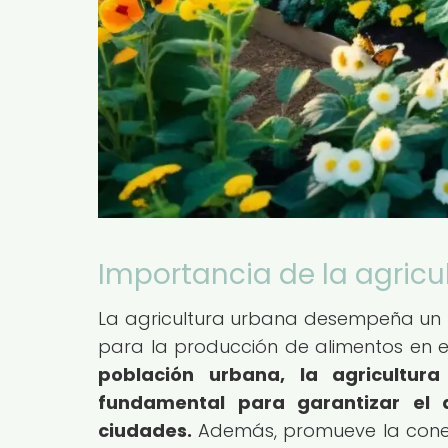
Importancia de la agricu
La agricultura urbana desempeña un p
para la producción de alimentos en 
población urbana, la agricultu
fundamental para garantizar el 
ciudades.
Además, promueve la conex