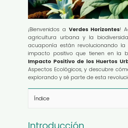
¡Bienvenidos a
Verdes Horizontes
! 
agricultura urbana y la biodiversid
acuaponía están revolucionando la 
impacto positivo que tienen en la bi
Impacto Positivo de los Huertos Ur
Aspectos Ecológicos, y descubre cómo
explorando y sé parte de esta revoluc
Índice
Introducción