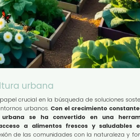
ltura urbana
apel crucial en la búsqueda de soluciones soste
entornos urbanos.
Con el crecimiento constante
ra urbana se ha convertido en una herram
acceso a alimentos frescos y saludables e
ión de las comunidades con la naturaleza y f