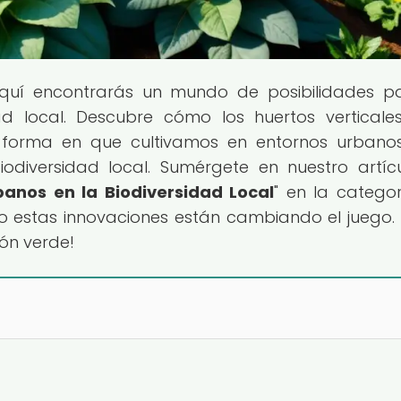
Aquí encontrarás un mundo de posibilidades p
ad local. Descubre cómo los huertos verticale
forma en que cultivamos en entornos urbanos
odiversidad local. Sumérgete en nuestro artícu
banos en la Biodiversidad Local
" en la catego
 estas innovaciones están cambiando el juego. 
ión verde!