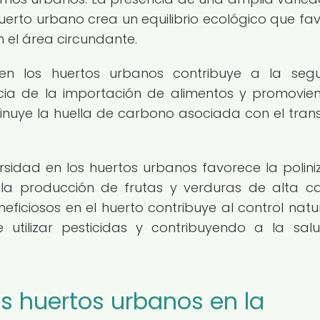
uerto urbano crea un equilibrio ecológico que fa
en el área circundante.
 en los huertos urbanos contribuye a la seg
cia de la importación de alimentos y promovie
minuye la huella de carbono asociada con el tran
ersidad en los huertos urbanos favorece la polini
 la producción de frutas y verduras de alta ca
eficiosos en el huerto contribuye al control natu
 utilizar pesticidas y contribuyendo a la sal
os huertos urbanos en la