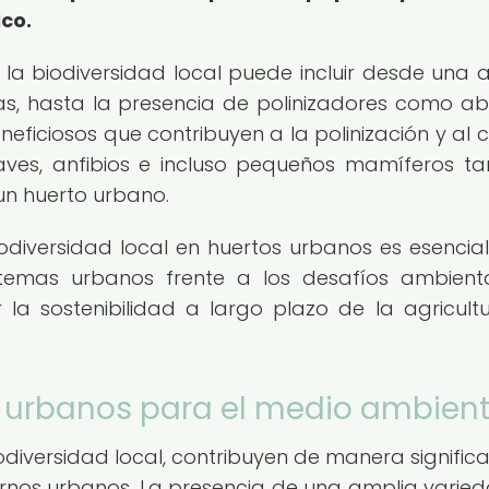
co.
, la biodiversidad local puede incluir desde una 
as, hasta la presencia de polinizadores como ab
eficiosos que contribuyen a la polinización y al c
aves, anfibios e incluso pequeños mamíferos t
un huerto urbano.
odiversidad local en huertos urbanos es esencia
istemas urbanos frente a los desafíos ambient
 la sostenibilidad a largo plazo de la agricult
os urbanos para el medio ambien
odiversidad local, contribuyen de manera significa
rnos urbanos. La presencia de una amplia varie