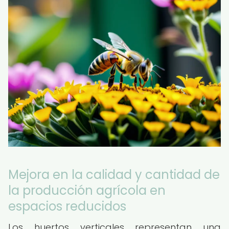
Mejora en la calidad y cantidad de
la producción agrícola en
espacios reducidos
Los huertos verticales representan una