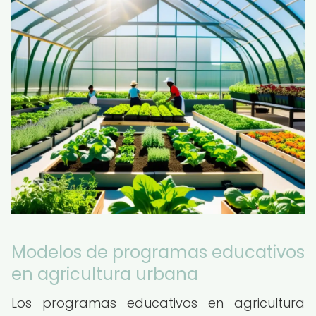
Modelos de programas educativos
en agricultura urbana
Los programas educativos en agricultura