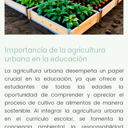
Importancia de la agricultura
urbana en la educación
La agricultura urbana desempeña un papel
crucial en la educación, ya que ofrece a
estudiantes de todas las edades la
oportunidad de comprender y apreciar el
proceso de cultivo de alimentos de manera
sostenible. Al integrar la agricultura urbana
en el currículo escolar, se fomenta la
conciencia ambiental, la responsabilidad