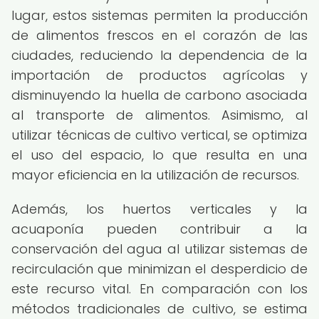
lugar, estos sistemas permiten la producción
de alimentos frescos en el corazón de las
ciudades, reduciendo la dependencia de la
importación de productos agrícolas y
disminuyendo la huella de carbono asociada
al transporte de alimentos. Asimismo, al
utilizar técnicas de cultivo vertical, se optimiza
el uso del espacio, lo que resulta en una
mayor eficiencia en la utilización de recursos.
Además, los huertos verticales y la
acuaponía pueden contribuir a la
conservación del agua al utilizar sistemas de
recirculación que minimizan el desperdicio de
este recurso vital. En comparación con los
métodos tradicionales de cultivo, se estima