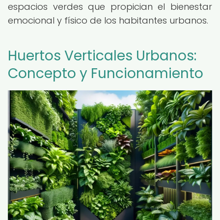
espacios verdes que propician el bienestar
emocional y físico de los habitantes urbanos.
Huertos Verticales Urbanos:
Concepto y Funcionamiento