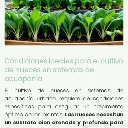
Condiciones ideales para el cultivo
de nueces en sistemas de
acuaponía
El cultivo de nueces en sistemas de
acuaponía urbana requiere de condiciones
específicas para asegurar un crecimiento
óptimo de las plantas.
Las nueces necesitan
un sustrato bien drenado y profundo para