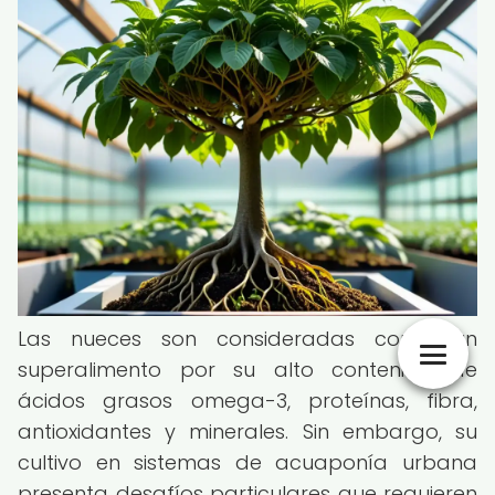
Las nueces son consideradas como un
superalimento por su alto contenido de
ácidos grasos omega-3, proteínas, fibra,
antioxidantes y minerales. Sin embargo, su
cultivo en sistemas de acuaponía urbana
presenta desafíos particulares que requieren